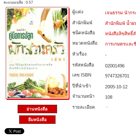
คะแนนเฉลี่ย : 0.57
ผู้แต่ง
เจนธรรม นำกร
สำนักพิมพ์
สำนักพิมพ์ น้ำฝ
ชนิดหนังสือ­
หนังสือลิขสิทธิ์
หมวดหนังสือ­
การเกษตรและชี
หัวเรื่อง
-
รหัสหนังสือ­
02001496
เลข ISBN
9747326701
ปีที่นำเข้า
2005-10-12
จำนวนหน้า
108
...
รายละเอียด
อ่านหนังสือ
ยืมหนังสือ