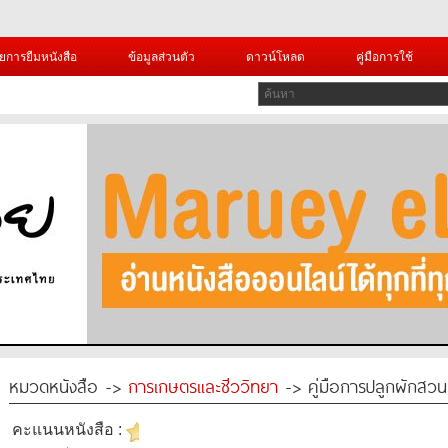
ยการยืมหนังสือ
ข้อมูลส่วนตัว
ดาวน์โหลด
คู่มือการใช้
หมวดหนังสือ ->
การเกษตรและชีววิทยา
-> คู่มือการปลูกผักสวนค
คะแนนหนังสือ :