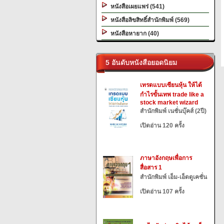
หนังสือเผยแพร่ (541)
หนังสือลิขสิทธิ์สำนักพิมพ์ (569)
หนังสือหายาก (40)
5 อันดับหนังสือยอดนิยม
เทรดแบบเซียนหุ้น ให้ได้
กำไรขั้นเทพ trade like a
stock market wizard
สำนักพิมพ์ เนชั่นบุ๊คส์ (2ปี)
เปิดอ่าน 120 ครั้ง
ภาษาอังกฤษเพื่อการ
สื่อสาร 1
สำนักพิมพ์ เอ็ม-เอ็ดดูเคชั่น
เปิดอ่าน 107 ครั้ง