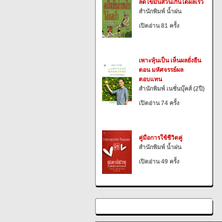
ลดไขมันส่วนเกินได้ผลเร็ว
สำนักพิมพ์ น้ำฝน
เปิดอ่าน 81 ครั้ง
เพาะหุ้นเป็น เห็นผลยั่งยืน
ตอน มหัศจรรย์ผล
ตอบแทน
สำนักพิมพ์ เนชั่นบุ๊คส์ (2ปี)
เปิดอ่าน 74 ครั้ง
คู่มือการใช้ชีวิตคู่
สำนักพิมพ์ น้ำฝน
เปิดอ่าน 49 ครั้ง