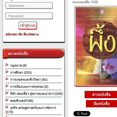
คะแนนเฉลี่ย : 0.00
สมัครสมาชิก
ลืมรหัสผ่าน
หมวดหนังสือ
กฎหมาย (9)
การศึกษา (203)
การเกษตรและชีววิทยา (81)
การเมืองและการปกครอง (2)
กีฬา ท่องเที่ยว สุขภาพและอาหาร (240)
อ่านหนังสือ
คอมพิวเตอร์ (98)
ยืมหนังสือ
ธุรกิจ เศรษฐศาสตร์และการจัดการ
(170)