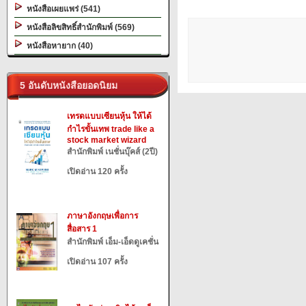
หนังสือเผยแพร่ (541)
หนังสือลิขสิทธิ์สำนักพิมพ์ (569)
หนังสือหายาก (40)
5 อันดับหนังสือยอดนิยม
เทรดแบบเซียนหุ้น ให้ได้
กำไรขั้นเทพ trade like a
stock market wizard
สำนักพิมพ์ เนชั่นบุ๊คส์ (2ปี)
เปิดอ่าน 120 ครั้ง
ภาษาอังกฤษเพื่อการ
สื่อสาร 1
สำนักพิมพ์ เอ็ม-เอ็ดดูเคชั่น
เปิดอ่าน 107 ครั้ง