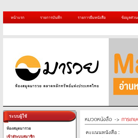
หน้าแรก
รายการบันทึก
รายการยืมหนังสือ
ข้อมูลส่วน
ระบบผู้ใช้
หมวดหนังสือ ->
การเกษ
ห้องสมุดมารวย
คะแนนหนังสือ :
เข้าสู่ระบบสมาชิก