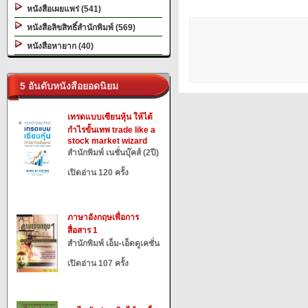
หนังสือเผยแพร่ (541)
หนังสือลิขสิทธิ์สำนักพิมพ์ (569)
หนังสือหายาก (40)
5 อันดับหนังสือยอดนิยม
เทรดแบบเซียนหุ้น ให้ได้
กำไรขั้นเทพ trade like a
stock market wizard
สำนักพิมพ์ เนชั่นบุ๊คส์ (2ปี)
เปิดอ่าน 120 ครั้ง
ภาษาอังกฤษเพื่อการ
สื่อสาร 1
สำนักพิมพ์ เอ็ม-เอ็ดดูเคชั่น
เปิดอ่าน 107 ครั้ง