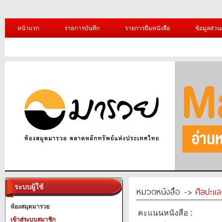
หน้าแรก
รายการบันทึก
รายการยืมหนังสือ
ข้อมูลส่วน
ระบบผู้ใช้
หมวดหนังสือ ->
ศิลปะแ
ห้องสมุดมารวย
คะแนนหนังสือ :
เข้าสู่ระบบสมาชิก