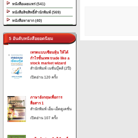
หนังสือเผยแพร่ (541)
หนังสือลิขสิทธิ์สำนักพิมพ์ (569)
หนังสือหายาก (40)
5 อันดับหนังสือยอดนิยม
เทรดแบบเซียนหุ้น ให้ได้
กำไรขั้นเทพ trade like a
stock market wizard
สำนักพิมพ์ เนชั่นบุ๊คส์ (2ปี)
เปิดอ่าน 120 ครั้ง
ภาษาอังกฤษเพื่อการ
สื่อสาร 1
สำนักพิมพ์ เอ็ม-เอ็ดดูเคชั่น
เปิดอ่าน 107 ครั้ง