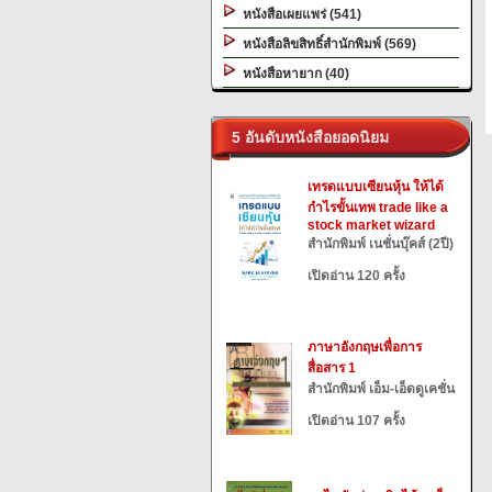
หนังสือเผยแพร่ (541)
หนังสือลิขสิทธิ์สำนักพิมพ์ (569)
หนังสือหายาก (40)
5 อันดับหนังสือยอดนิยม
เทรดแบบเซียนหุ้น ให้ได้
กำไรขั้นเทพ trade like a
stock market wizard
สำนักพิมพ์ เนชั่นบุ๊คส์ (2ปี)
เปิดอ่าน 120 ครั้ง
ภาษาอังกฤษเพื่อการ
สื่อสาร 1
สำนักพิมพ์ เอ็ม-เอ็ดดูเคชั่น
เปิดอ่าน 107 ครั้ง