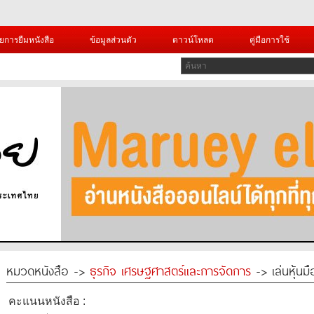
ยการยืมหนังสือ
ข้อมูลส่วนตัว
ดาวน์โหลด
คู่มือการใช้
หมวดหนังสือ ->
ธุรกิจ เศรษฐศาสตร์และการจัดการ
-> เล่นหุ้นมื
คะแนนหนังสือ :