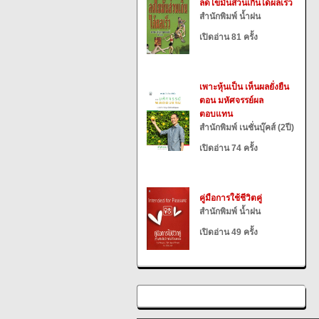
ลดไขมันส่วนเกินได้ผลเร็ว
สำนักพิมพ์ น้ำฝน
เปิดอ่าน 81 ครั้ง
เพาะหุ้นเป็น เห็นผลยั่งยืน
ตอน มหัศจรรย์ผล
ตอบแทน
สำนักพิมพ์ เนชั่นบุ๊คส์ (2ปี)
เปิดอ่าน 74 ครั้ง
คู่มือการใช้ชีวิตคู่
สำนักพิมพ์ น้ำฝน
เปิดอ่าน 49 ครั้ง