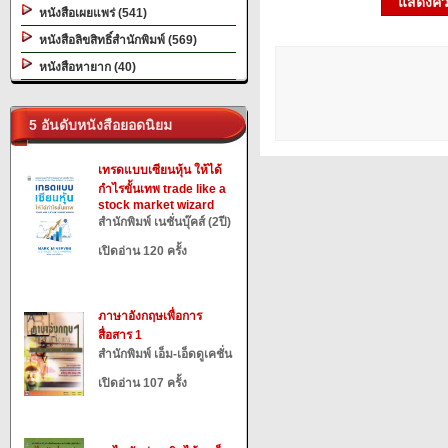
แสดงควา
หนังสือเผยแพร่ (541)
หนังสือลิขสิทธิ์สำนักพิมพ์ (569)
หนังสือหายาก (40)
5 อันดับหนังสือยอดนิยม
เทรดแบบเซียนหุ้น ให้ได้
กำไรขั้นเทพ trade like a
stock market wizard
สำนักพิมพ์ เนชั่นบุ๊คส์ (2ปี)
เปิดอ่าน 120 ครั้ง
ภาษาอังกฤษเพื่อการ
สื่อสาร 1
สำนักพิมพ์ เอ็ม-เอ็ดดูเคชั่น
เปิดอ่าน 107 ครั้ง