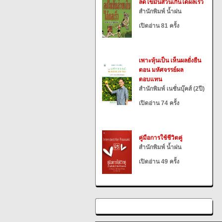
ลดไขมันส่วนเกินได้ผลเร็ว
สำนักพิมพ์ น้ำฝน
เปิดอ่าน 81 ครั้ง
เพาะหุ้นเป็น เห็นผลยั่งยืน
ตอน มหัศจรรย์ผล
ตอบแทน
สำนักพิมพ์ เนชั่นบุ๊คส์ (2ปี)
เปิดอ่าน 74 ครั้ง
คู่มือการใช้ชีวิตคู่
สำนักพิมพ์ น้ำฝน
เปิดอ่าน 49 ครั้ง