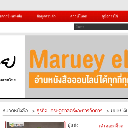
ยการยืมหนังสือ
ข้อมูลส่วนตัว
ดาวน์โหลด
คู่มือการใช้
หมวดหนังสือ ->
ธุรกิจ เศรษฐศาสตร์และการจัดการ
-> มนุษย์เงิ
ผู้แต่ง
เจ๋ เดอะสจ็วต