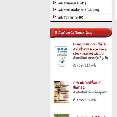
หนังสือเผยแพร่ (541)
หนังสือลิขสิทธิ์สำนักพิมพ์ (569)
หนังสือหายาก (40)
5 อันดับหนังสือยอดนิยม
เทรดแบบเซียนหุ้น ให้ได้
กำไรขั้นเทพ trade like a
stock market wizard
สำนักพิมพ์ เนชั่นบุ๊คส์ (2ปี)
เปิดอ่าน 120 ครั้ง
ภาษาอังกฤษเพื่อการ
สื่อสาร 1
สำนักพิมพ์ เอ็ม-เอ็ดดูเคชั่น
เปิดอ่าน 107 ครั้ง