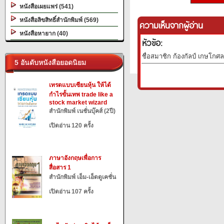
หนังสือเผยแพร่ (541)
หนังสือลิขสิทธิ์สำนักพิมพ์ (569)
ความเห็นจากผู้อ่าน
หนังสือหายาก (40)
หัวข้อ:
ชื่อสมาชิก ก้องกัลป์ เกษโกศล
5 อันดับหนังสือยอดนิยม
เทรดแบบเซียนหุ้น ให้ได้
กำไรขั้นเทพ trade like a
stock market wizard
สำนักพิมพ์ เนชั่นบุ๊คส์ (2ปี)
เปิดอ่าน 120 ครั้ง
ภาษาอังกฤษเพื่อการ
สื่อสาร 1
สำนักพิมพ์ เอ็ม-เอ็ดดูเคชั่น
เปิดอ่าน 107 ครั้ง