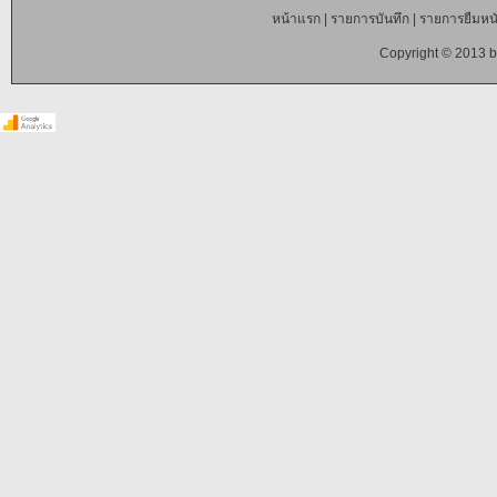
หน้าแรก
|
รายการบันทึก
|
รายการยืมหนั
Copyright © 2013 b