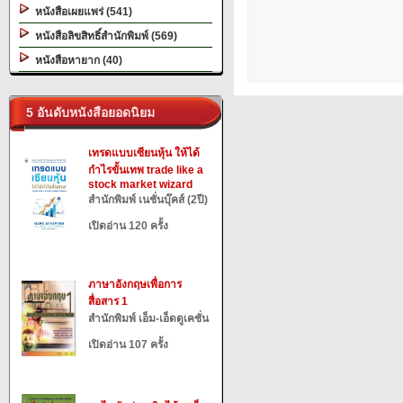
หนังสือเผยแพร่ (541)
หนังสือลิขสิทธิ์สำนักพิมพ์ (569)
หนังสือหายาก (40)
5 อันดับหนังสือยอดนิยม
เทรดแบบเซียนหุ้น ให้ได้
กำไรขั้นเทพ trade like a
stock market wizard
สำนักพิมพ์ เนชั่นบุ๊คส์ (2ปี)
เปิดอ่าน 120 ครั้ง
ภาษาอังกฤษเพื่อการ
สื่อสาร 1
สำนักพิมพ์ เอ็ม-เอ็ดดูเคชั่น
เปิดอ่าน 107 ครั้ง