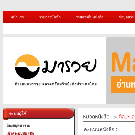
หน้าแรก
รายการบันทึก
รายการยืมหนังสือ
ข้อมูลส่วน
ระบบผู้ใช้
หมวดหนังสือ ->
ศิลปะแ
ห้องสมุดมารวย
คะแนนหนังสือ :
เข้าสู่ระบบสมาชิก