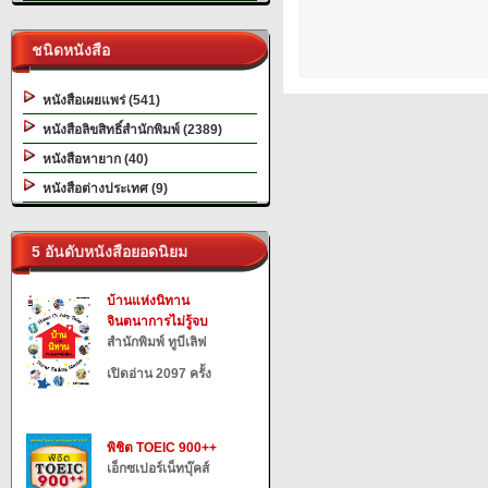
ชนิดหนังสือ
หนังสือเผยแพร่ (541)
หนังสือลิขสิทธิ์สำนักพิมพ์ (2389)
หนังสือหายาก (40)
หนังสือต่างประเทศ (9)
5 อันดับหนังสือยอดนิยม
บ้านแห่งนิทาน
จินตนาการไม่รู้จบ
สำนักพิมพ์ ทูบีเลิฟ
เปิดอ่าน 2097 ครั้ง
พิชิต TOEIC 900++
เอ็กซเปอร์เน็ทบุ๊คส์