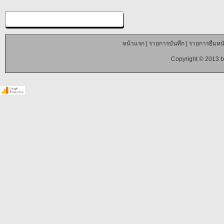
หน้าแรก
|
รายการบันทึก
|
รายการยืมหนั
Copyright © 2013 b