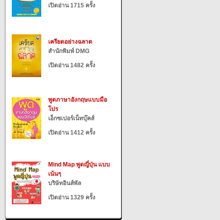
เปิดอ่าน 1715 ครั้ง
เครียดอย่างฉลาด
สำนักพิมพ์ DMG
เปิดอ่าน 1482 ครั้ง
พูดภาษาอังกฤษแบบมือ
โปร
เอ็กซเปอร์เน็ทบุ๊คส์
เปิดอ่าน 1412 ครั้ง
Mind Map พูดญี่ปุ่น แบบ
เน้นๆ
บริษัทอินส์พัล
เปิดอ่าน 1329 ครั้ง