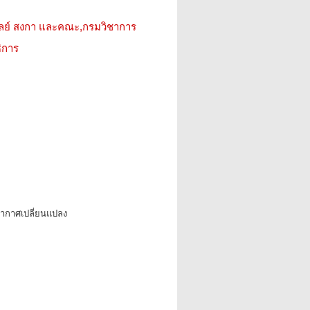
ัลย์ สงกา และคณะ,กรมวิชาการ
ิการ
อากาศเปลี่ยนแปลง