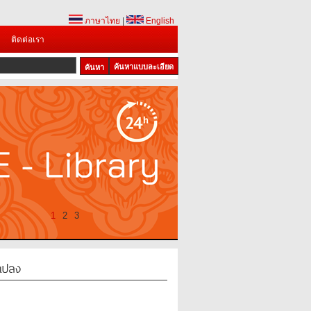
ภาษาไทย
|
English
ติดต่อเรา
ค้นหาแบบละเอียด
1
2
3
แปลง