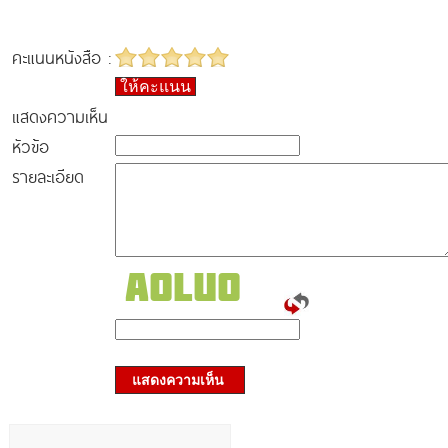
คะแนนหนังสือ :
ให้คะแนน
แสดงความเห็น
หัวข้อ
รายละเอียด
แสดงความเห็น