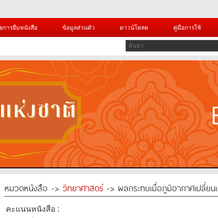
ยการยืมหนังสือ
ข้อมูลส่วนตัว
ดาวน์โหลด
คู่มือการใช้
หมวดหนังสือ ->
วิทยาศาสตร์
-> ผลกระทบเมื่อภูมิอากาศเปลี่ยน
คะแนนหนังสือ :