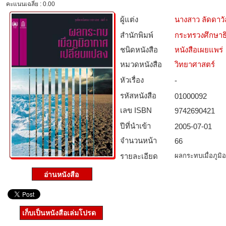
คะแนนเฉลี่ย : 0.00
ผู้แต่ง
นางสาว ลัดดาว
สำนักพิมพ์
กระทรวงศึกษาธ
ชนิดหนังสือ­
หนังสือเผยแพร่
หมวดหนังสือ­
วิทยาศาสตร์
หัวเรื่อง
-
รหัสหนังสือ­
01000092
เลข ISBN
9742690421
ปีที่นำเข้า
2005-07-01
จำนวนหน้า
66
รายละเอียด
ผลกระทบเมื่อภูมิ
เก็บเป็นหนังสือเล่มโปรด