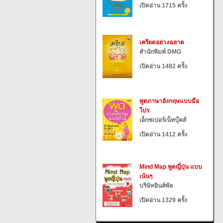
เปิดอ่าน 1715 ครั้ง
เครียดอย่างฉลาด
สำนักพิมพ์ DMG
เปิดอ่าน 1482 ครั้ง
พูดภาษาอังกฤษแบบมือ
โปร
เอ็กซเปอร์เน็ทบุ๊คส์
เปิดอ่าน 1412 ครั้ง
Mind Map พูดญี่ปุ่น แบบ
เน้นๆ
บริษัทอินส์พัล
เปิดอ่าน 1329 ครั้ง