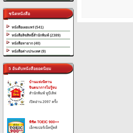
ชนิดหนังสือ
หนังสือเผยแพร่ (541)
หนังสือลิขสิทธิ์สำนักพิมพ์ (2389)
หนังสือหายาก (40)
หนังสือต่างประเทศ (9)
5 อันดับหนังสือยอดนิยม
บ้านแห่งนิทาน
จินตนาการไม่รู้จบ
สำนักพิมพ์ ทูบีเลิฟ
เปิดอ่าน 2097 ครั้ง
พิชิต TOEIC 900++
เอ็กซเปอร์เน็ทบุ๊คส์