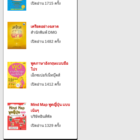
เปิดอ่าน 1715 ครั้ง
เครียดอย่างฉลาด
สำนักพิมพ์ DMG
เปิดอ่าน 1482 ครั้ง
พูดภาษาอังกฤษแบบมือ
โปร
เอ็กซเปอร์เน็ทบุ๊คส์
เปิดอ่าน 1412 ครั้ง
Mind Map พูดญี่ปุ่น แบบ
เน้นๆ
บริษัทอินส์พัล
เปิดอ่าน 1329 ครั้ง