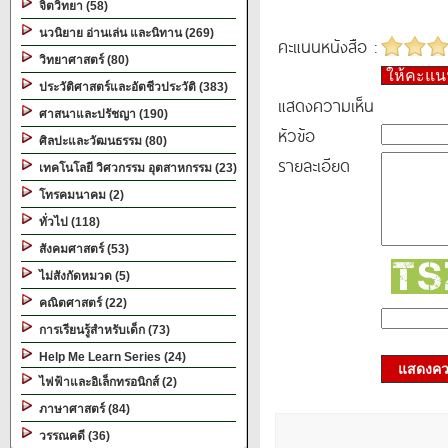
จิตวิทยา (58)
นวนิยาย อ่านเล่น และนิทาน (269)
คะแนนหนังสือ :
วิทยาศาสตร์ (80)
ให้คะแ
ประวัติศาสตร์และอัตชีวประวัติ (383)
แสดงความเห็น
ศาสนาและปรัชญา (190)
หัวข้อ
ศิลปะและวัฒนธรรม (80)
รายละเอียด
เทคโนโลยี วิศวกรรม อุตสาหกรรม (23)
โทรคมนาคม (2)
ทั่วไป (118)
สังคมศาสตร์ (53)
ไม่สังกัดหมวด (5)
คณิตศาสตร์ (22)
การเรียนรู้สำหรับเด็ก (73)
Help Me Learn Series (24)
แสดงควา
ไฟฟ้าและอิเล็กทรอนิกส์ (2)
ภาษาศาสตร์ (84)
วรรณคดี (36)