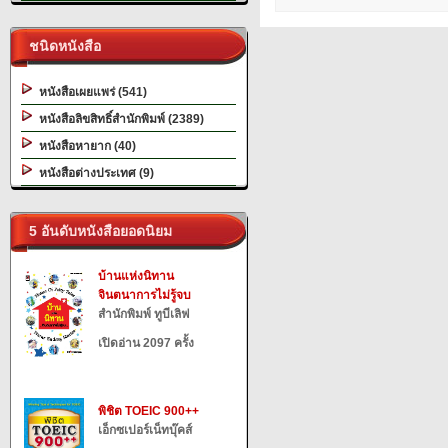
ชนิดหนังสือ
หนังสือเผยแพร่ (541)
หนังสือลิขสิทธิ์สำนักพิมพ์ (2389)
หนังสือหายาก (40)
หนังสือต่างประเทศ (9)
5 อันดับหนังสือยอดนิยม
บ้านแห่งนิทาน
จินตนาการไม่รู้จบ
สำนักพิมพ์ ทูบีเลิฟ
เปิดอ่าน 2097 ครั้ง
พิชิต TOEIC 900++
เอ็กซเปอร์เน็ทบุ๊คส์