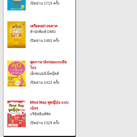
เปิดอ่าน 1715 ครั้ง
เครียดอย่างฉลาด
สำนักพิมพ์ DMG
เปิดอ่าน 1482 ครั้ง
พูดภาษาอังกฤษแบบมือ
โปร
เอ็กซเปอร์เน็ทบุ๊คส์
เปิดอ่าน 1412 ครั้ง
Mind Map พูดญี่ปุ่น แบบ
เน้นๆ
บริษัทอินส์พัล
เปิดอ่าน 1329 ครั้ง