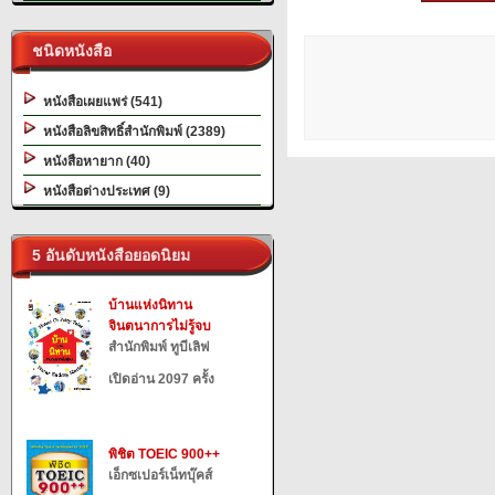
ชนิดหนังสือ
หนังสือเผยแพร่ (541)
หนังสือลิขสิทธิ์สำนักพิมพ์ (2389)
หนังสือหายาก (40)
หนังสือต่างประเทศ (9)
5 อันดับหนังสือยอดนิยม
บ้านแห่งนิทาน
จินตนาการไม่รู้จบ
สำนักพิมพ์ ทูบีเลิฟ
เปิดอ่าน 2097 ครั้ง
พิชิต TOEIC 900++
เอ็กซเปอร์เน็ทบุ๊คส์