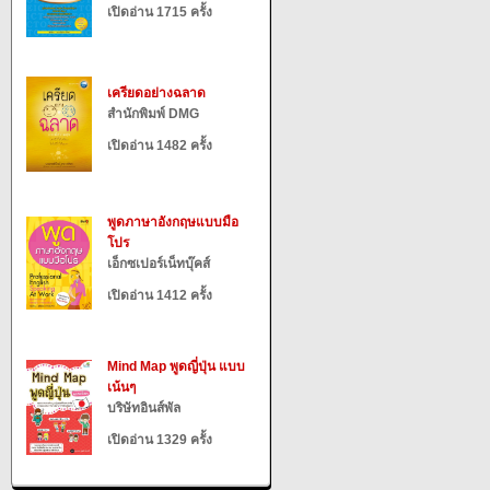
เปิดอ่าน 1715 ครั้ง
เครียดอย่างฉลาด
สำนักพิมพ์ DMG
เปิดอ่าน 1482 ครั้ง
พูดภาษาอังกฤษแบบมือ
โปร
เอ็กซเปอร์เน็ทบุ๊คส์
เปิดอ่าน 1412 ครั้ง
Mind Map พูดญี่ปุ่น แบบ
เน้นๆ
บริษัทอินส์พัล
เปิดอ่าน 1329 ครั้ง