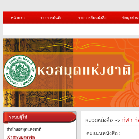
หน้าแรก
รายการบันทึก
รายการยืมหนังสือ
ข้อมูลส่วน
ระบบผู้ใช้
หมวดหนังสือ ->
กีฬา ท่
สำนักหอสมุดแห่งชาติ
คะแนนหนังสือ :
เข้าสู่ระบบสมาชิก