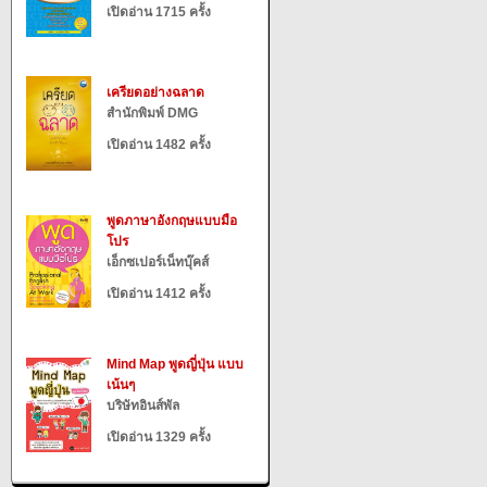
เปิดอ่าน 1715 ครั้ง
เครียดอย่างฉลาด
สำนักพิมพ์ DMG
เปิดอ่าน 1482 ครั้ง
พูดภาษาอังกฤษแบบมือ
โปร
เอ็กซเปอร์เน็ทบุ๊คส์
เปิดอ่าน 1412 ครั้ง
Mind Map พูดญี่ปุ่น แบบ
เน้นๆ
บริษัทอินส์พัล
เปิดอ่าน 1329 ครั้ง