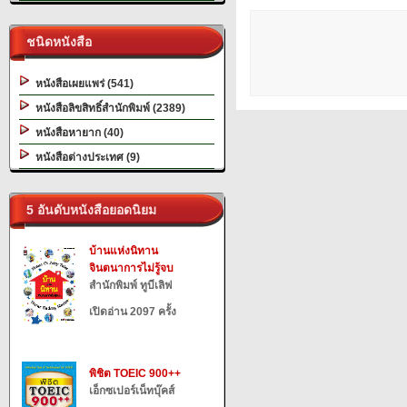
ชนิดหนังสือ
หนังสือเผยแพร่ (541)
หนังสือลิขสิทธิ์สำนักพิมพ์ (2389)
หนังสือหายาก (40)
หนังสือต่างประเทศ (9)
5 อันดับหนังสือยอดนิยม
บ้านแห่งนิทาน
จินตนาการไม่รู้จบ
สำนักพิมพ์ ทูบีเลิฟ
เปิดอ่าน 2097 ครั้ง
พิชิต TOEIC 900++
เอ็กซเปอร์เน็ทบุ๊คส์