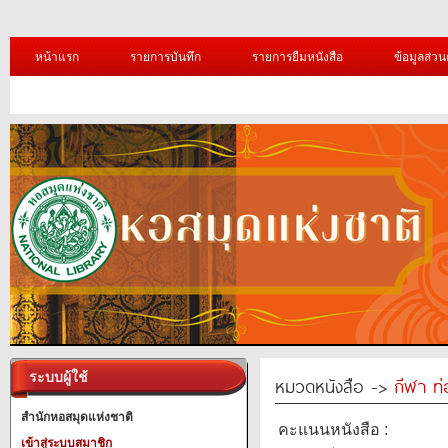
หน้าแรก
รายการบันทึก
รายการยืมหนังสือ
ข้อมูลส่วน
ระบบผู้ใช้
หมวดหนังสือ ->
กีฬา ท่
สำนักหอสมุดแห่งชาติ
คะแนนหนังสือ :
เข้าสู่ระบบสมาชิก