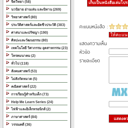
จิตวิทยา (58)
เก็บเป็นหนังสือเล่มโป
นวนิยาย อ่านเล่น และนิทาน (269)
วิทยาศาสตร์ (80)
คะแนนหนังสือ :
ประวัติศาสตร์และอัตชีวประวัติ (383)
ศาสนาและปรัชญา (190)
ให้คะแ
ศิลปะและวัฒนธรรม (80)
แสดงความเห็น
เทคโนโลยี วิศวกรรม อุตสาหกรรม (23)
หัวข้อ
โทรคมนาคม (2)
รายละเอียด
ทั่วไป (118)
สังคมศาสตร์ (53)
ไม่สังกัดหมวด (5)
คณิตศาสตร์ (22)
การเรียนรู้สำหรับเด็ก (73)
Help Me Learn Series (24)
ไฟฟ้าและอิเล็กทรอนิกส์ (2)
ภาษาศาสตร์ (84)
แสดงควา
วรรณคดี (36)