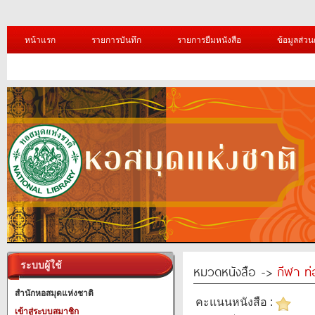
หน้าแรก
รายการบันทึก
รายการยืมหนังสือ
ข้อมูลส่วน
ระบบผู้ใช้
หมวดหนังสือ ->
กีฬา ท่
สำนักหอสมุดแห่งชาติ
คะแนนหนังสือ :
เข้าสู่ระบบสมาชิก