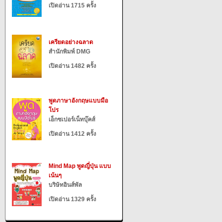
เปิดอ่าน 1715 ครั้ง
เครียดอย่างฉลาด
สำนักพิมพ์ DMG
เปิดอ่าน 1482 ครั้ง
พูดภาษาอังกฤษแบบมือ
โปร
เอ็กซเปอร์เน็ทบุ๊คส์
เปิดอ่าน 1412 ครั้ง
Mind Map พูดญี่ปุ่น แบบ
เน้นๆ
บริษัทอินส์พัล
เปิดอ่าน 1329 ครั้ง