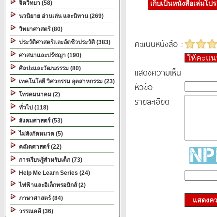
จิตวิทยา (58)
เก็บเป็นหนังสือเล่มโป
นวนิยาย อ่านเล่น และนิทาน (269)
วิทยาศาสตร์ (80)
คะแนนหนังสือ :
ประวัติศาสตร์และอัตชีวประวัติ (383)
ศาสนาและปรัชญา (190)
ให้คะแ
ศิลปะและวัฒนธรรม (80)
แสดงความเห็น
เทคโนโลยี วิศวกรรม อุตสาหกรรม (23)
หัวข้อ
โทรคมนาคม (2)
รายละเอียด
ทั่วไป (118)
สังคมศาสตร์ (53)
ไม่สังกัดหมวด (5)
คณิตศาสตร์ (22)
การเรียนรู้สำหรับเด็ก (73)
Help Me Learn Series (24)
ไฟฟ้าและอิเล็กทรอนิกส์ (2)
ภาษาศาสตร์ (84)
แสดงควา
วรรณคดี (36)