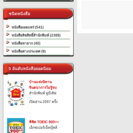
ชนิดหนังสือ
หนังสือเผยแพร่ (541)
หนังสือลิขสิทธิ์สำนักพิมพ์ (2389)
หนังสือหายาก (40)
หนังสือต่างประเทศ (9)
5 อันดับหนังสือยอดนิยม
บ้านแห่งนิทาน
จินตนาการไม่รู้จบ
สำนักพิมพ์ ทูบีเลิฟ
เปิดอ่าน 2097 ครั้ง
พิชิต TOEIC 900++
เอ็กซเปอร์เน็ทบุ๊คส์