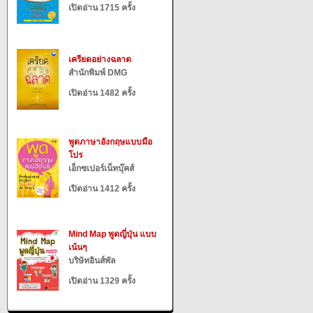
เปิดอ่าน 1715 ครั้ง
เครียดอย่างฉลาด
สำนักพิมพ์ DMG
เปิดอ่าน 1482 ครั้ง
พูดภาษาอังกฤษแบบมือ
โปร
เอ็กซเปอร์เน็ทบุ๊คส์
เปิดอ่าน 1412 ครั้ง
Mind Map พูดญี่ปุ่น แบบ
เน้นๆ
บริษัทอินส์พัล
เปิดอ่าน 1329 ครั้ง