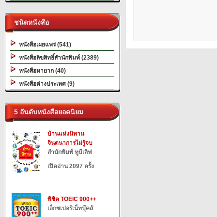
ชนิดหนังสือ
หนังสือเผยแพร่ (541)
หนังสือลิขสิทธิ์สำนักพิมพ์ (2389)
หนังสือหายาก (40)
หนังสือต่างประเทศ (9)
5 อันดับหนังสือยอดนิยม
บ้านแห่งนิทาน
จินตนาการไม่รู้จบ
สำนักพิมพ์ ทูบีเลิฟ
เปิดอ่าน 2097 ครั้ง
พิชิต TOEIC 900++
เอ็กซเปอร์เน็ทบุ๊คส์