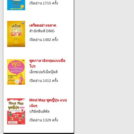
เปิดอ่าน 1715 ครั้ง
เครียดอย่างฉลาด
สำนักพิมพ์ DMG
เปิดอ่าน 1482 ครั้ง
พูดภาษาอังกฤษแบบมือ
โปร
เอ็กซเปอร์เน็ทบุ๊คส์
เปิดอ่าน 1412 ครั้ง
Mind Map พูดญี่ปุ่น แบบ
เน้นๆ
บริษัทอินส์พัล
เปิดอ่าน 1329 ครั้ง