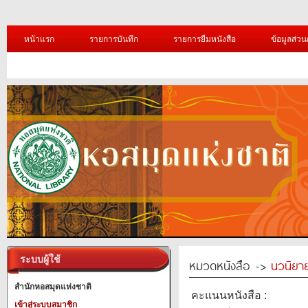
หน้าแรก
รายการบันทึก
รายการยืมหนังสือ
ข้อมูลส่วน
ระบบผู้ใช้
หมวดหนังสือ ->
นวนิยาย
สำนักหอสมุดแห่งชาติ
คะแนนหนังสือ :
เข้าสู่ระบบสมาชิก