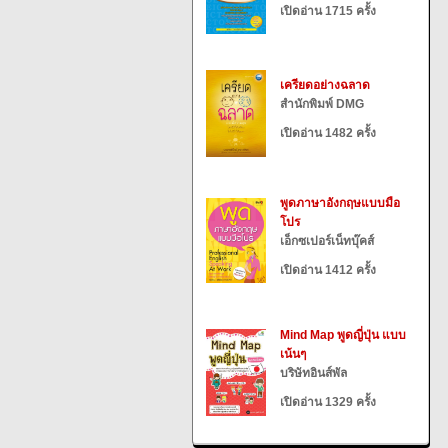
เปิดอ่าน 1715 ครั้ง
เครียดอย่างฉลาด
สำนักพิมพ์ DMG
เปิดอ่าน 1482 ครั้ง
พูดภาษาอังกฤษแบบมือ
โปร
เอ็กซเปอร์เน็ทบุ๊คส์
เปิดอ่าน 1412 ครั้ง
Mind Map พูดญี่ปุ่น แบบ
เน้นๆ
บริษัทอินส์พัล
เปิดอ่าน 1329 ครั้ง