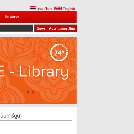
ภาษาไทย
|
English
ติดต่อเรา
ค้นหาแบบละเอียด
1
2
3
ับการ์ตูน)