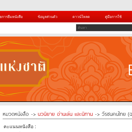
ยการยืมหนังสือ
ข้อมูลส่วนตัว
ดาวน์โหลด
คู่มือการใช้
หมวดหนังสือ ->
นวนิยาย อ่านเล่น และนิทาน
-> วีรชนคนไทย (ฉบ
คะแนนหนังสือ :