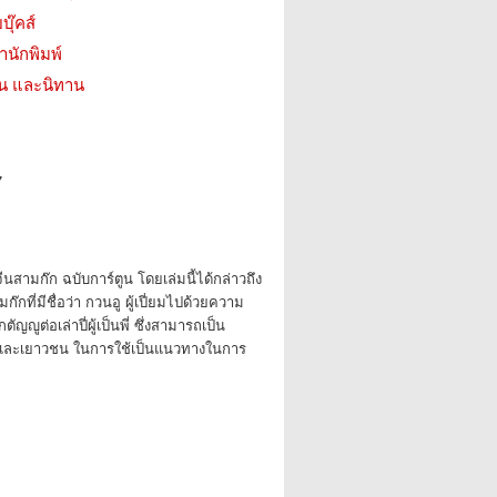
บุ๊คส์
สำนักพิมพ์
่น และนิทาน
7
สามก๊ก ฉบับการ์ตูน โดยเล่มนี้ได้กล่าวถึง
ก๊กที่มีชื่อว่า กวนอู ผู้เปี่ยมไปด้วยความ
ัญญูต่อเล่าปี่ผู้เป็นพี่ ซึ่งสามารถเป็น
เด็กและเยาวชน ในการใช้เป็นแนวทางในการ