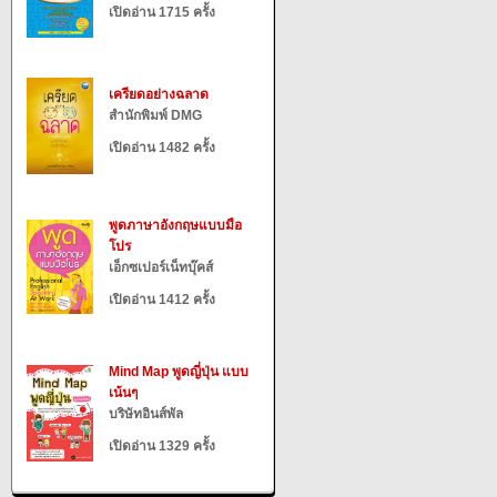
เปิดอ่าน 1715 ครั้ง
เครียดอย่างฉลาด
สำนักพิมพ์ DMG
เปิดอ่าน 1482 ครั้ง
พูดภาษาอังกฤษแบบมือ
โปร
เอ็กซเปอร์เน็ทบุ๊คส์
เปิดอ่าน 1412 ครั้ง
Mind Map พูดญี่ปุ่น แบบ
เน้นๆ
บริษัทอินส์พัล
เปิดอ่าน 1329 ครั้ง