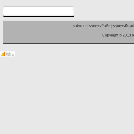
หน้าแรก
|
รายการบันทึก
|
รายการยืมหนั
Copyright © 2013 b