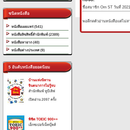
ชื่อสมาชิก Orn ST วันที่ 202
ชนิดหนังสือ
พอดีกดตัวอ่านหนังสือแต่ไม่ส
หนังสือเผยแพร่ (541)
หนังสือลิขสิทธิ์สำนักพิมพ์ (2389)
หนังสือหายาก (40)
หนังสือต่างประเทศ (9)
5 อันดับหนังสือยอดนิยม
บ้านแห่งนิทาน
จินตนาการไม่รู้จบ
สำนักพิมพ์ ทูบีเลิฟ
เปิดอ่าน 2097 ครั้ง
พิชิต TOEIC 900++
เอ็กซเปอร์เน็ทบุ๊คส์