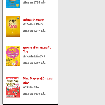
เปิดอ่าน 1715 ครั้ง
เครียดอย่างฉลาด
สำนักพิมพ์ DMG
เปิดอ่าน 1482 ครั้ง
พูดภาษาอังกฤษแบบมือ
โปร
เอ็กซเปอร์เน็ทบุ๊คส์
เปิดอ่าน 1412 ครั้ง
Mind Map พูดญี่ปุ่น แบบ
เน้นๆ
บริษัทอินส์พัล
เปิดอ่าน 1329 ครั้ง