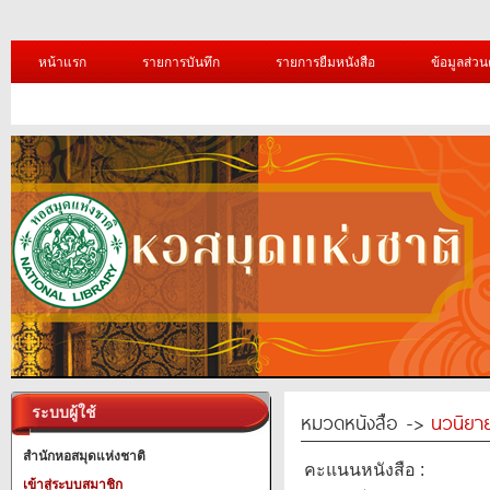
หน้าแรก
รายการบันทึก
รายการยืมหนังสือ
ข้อมูลส่วน
ระบบผู้ใช้
หมวดหนังสือ ->
นวนิยาย
สำนักหอสมุดแห่งชาติ
คะแนนหนังสือ :
เข้าสู่ระบบสมาชิก