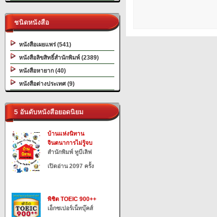
ชนิดหนังสือ
หนังสือเผยแพร่ (541)
หนังสือลิขสิทธิ์สำนักพิมพ์ (2389)
หนังสือหายาก (40)
หนังสือต่างประเทศ (9)
5 อันดับหนังสือยอดนิยม
บ้านแห่งนิทาน
จินตนาการไม่รู้จบ
สำนักพิมพ์ ทูบีเลิฟ
เปิดอ่าน 2097 ครั้ง
พิชิต TOEIC 900++
เอ็กซเปอร์เน็ทบุ๊คส์