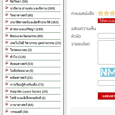
จิตวิทยา (58)
นวนิยาย อ่านเล่น และนิทาน (269)
คะแนนหนังสือ :
วิทยาศาสตร์ (80)
ให้คะแ
ประวัติศาสตร์และอัตชีวประวัติ (383)
แสดงความเห็น
ศาสนาและปรัชญา (190)
หัวข้อ
ศิลปะและวัฒนธรรม (80)
รายละเอียด
เทคโนโลยี วิศวกรรม อุตสาหกรรม (23)
โทรคมนาคม (2)
ทั่วไป (118)
สังคมศาสตร์ (53)
ไม่สังกัดหมวด (5)
คณิตศาสตร์ (22)
การเรียนรู้สำหรับเด็ก (73)
Help Me Learn Series (24)
แสดงควา
ไฟฟ้าและอิเล็กทรอนิกส์ (2)
ภาษาศาสตร์ (84)
วรรณคดี (36)