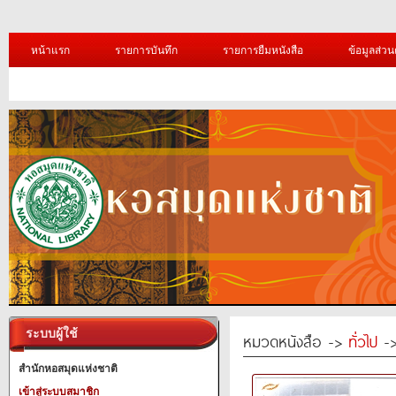
หน้าแรก
รายการบันทึก
รายการยืมหนังสือ
ข้อมูลส่วน
ระบบผู้ใช้
หมวดหนังสือ ->
ทั่วไป
->
สำนักหอสมุดแห่งชาติ
เข้าสู่ระบบสมาชิก