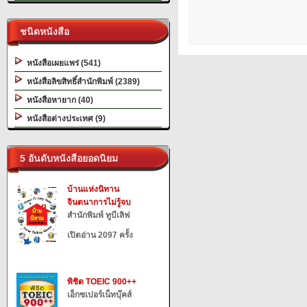
ชนิดหนังสือ
หนังสือเผยแพร่ (541)
หนังสือลิขสิทธิ์สำนักพิมพ์ (2389)
หนังสือหายาก (40)
หนังสือต่างประเทศ (9)
5 อันดับหนังสือยอดนิยม
บ้านแห่งนิทาน
จินตนาการไม่รู้จบ
สำนักพิมพ์ ทูบีเลิฟ
เปิดอ่าน 2097 ครั้ง
พิชิต TOEIC 900++
เอ็กซเปอร์เน็ทบุ๊คส์