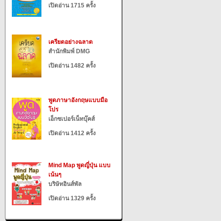
เปิดอ่าน 1715 ครั้ง
เครียดอย่างฉลาด
สำนักพิมพ์ DMG
เปิดอ่าน 1482 ครั้ง
พูดภาษาอังกฤษแบบมือ
โปร
เอ็กซเปอร์เน็ทบุ๊คส์
เปิดอ่าน 1412 ครั้ง
Mind Map พูดญี่ปุ่น แบบ
เน้นๆ
บริษัทอินส์พัล
เปิดอ่าน 1329 ครั้ง