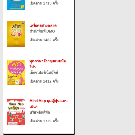
เปิดอ่าน 1715 ครั้ง
เครียดอย่างฉลาด
สำนักพิมพ์ DMG
เปิดอ่าน 1482 ครั้ง
พูดภาษาอังกฤษแบบมือ
โปร
เอ็กซเปอร์เน็ทบุ๊คส์
เปิดอ่าน 1412 ครั้ง
Mind Map พูดญี่ปุ่น แบบ
เน้นๆ
บริษัทอินส์พัล
เปิดอ่าน 1329 ครั้ง