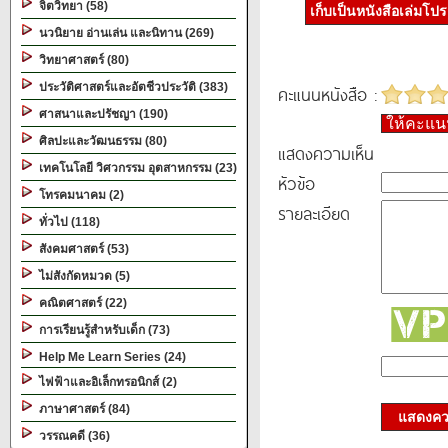
จิตวิทยา (58)
เก็บเป็นหนังสือเล่มโป
นวนิยาย อ่านเล่น และนิทาน (269)
วิทยาศาสตร์ (80)
ประวัติศาสตร์และอัตชีวประวัติ (383)
คะแนนหนังสือ :
ศาสนาและปรัชญา (190)
ให้คะแ
ศิลปะและวัฒนธรรม (80)
แสดงความเห็น
เทคโนโลยี วิศวกรรม อุตสาหกรรม (23)
หัวข้อ
โทรคมนาคม (2)
รายละเอียด
ทั่วไป (118)
สังคมศาสตร์ (53)
ไม่สังกัดหมวด (5)
คณิตศาสตร์ (22)
การเรียนรู้สำหรับเด็ก (73)
Help Me Learn Series (24)
ไฟฟ้าและอิเล็กทรอนิกส์ (2)
ภาษาศาสตร์ (84)
แสดงควา
วรรณคดี (36)