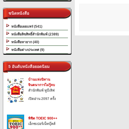
ชนิดหนังสือ
หนังสือเผยแพร่ (541)
หนังสือลิขสิทธิ์สำนักพิมพ์ (2389)
หนังสือหายาก (40)
หนังสือต่างประเทศ (9)
5 อันดับหนังสือยอดนิยม
บ้านแห่งนิทาน
จินตนาการไม่รู้จบ
สำนักพิมพ์ ทูบีเลิฟ
เปิดอ่าน 2097 ครั้ง
พิชิต TOEIC 900++
เอ็กซเปอร์เน็ทบุ๊คส์