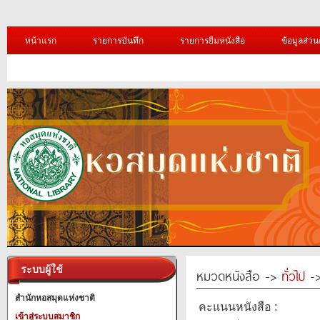
หน้าแรก
รายการบันทึก
รายการยืมหนังสือ
ข้อมูลส่วน
ระบบผู้ใช้
หมวดหนังสือ ->
ทั่วไป
->
สำนักหอสมุดแห่งชาติ
คะแนนหนังสือ :
เข้าสู่ระบบสมาชิก