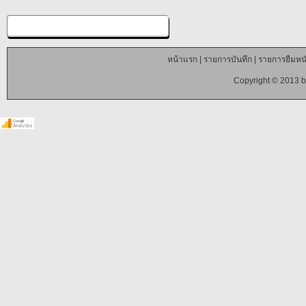
หน้าแรก
|
รายการบันทึก
|
รายการยืมหนั
Copyright © 2013 b