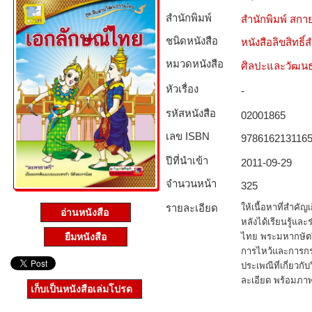
สำนักพิมพ์
สำนักพิมพ์ สกาย
ชนิดหนังสือ­
หนังสือลิขสิทธิ์
หมวดหนังสือ­
ศิลปะและวัฒน
หัวเรื่อง
-
รหัสหนังสือ­
02001865
เลข ISBN
978616213116
ปีที่นำเข้า
2011-09-29
จำนวนหน้า
325
รายละเอียด
ให้เนื้อหาที่สำคัญ
อ่านหนังสือ
หลังได้เรียนรู้แล
ยืมหนังสือ
ไทย พระมหากษัต
การไหว้และการกร
ประเพณีที่เกี่ยวก
ละเอียด พร้อมภ
เก็บเป็นหนังสือเล่มโปรด