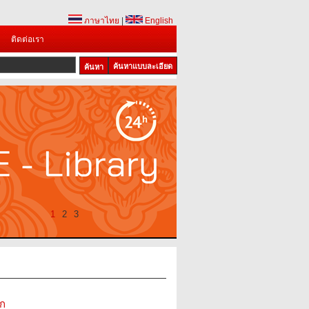
ภาษาไทย
|
English
ติดต่อเรา
ค้นหาแบบละเอียด
1
2
3
ก