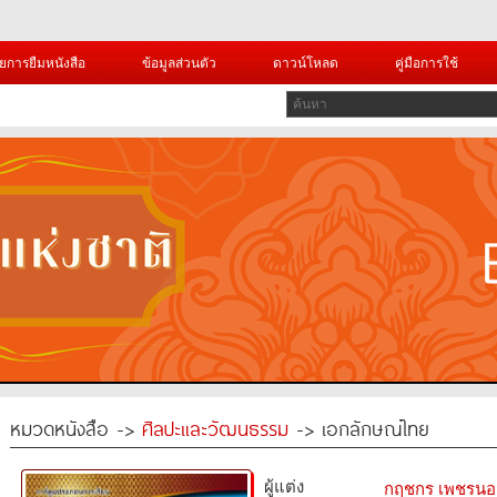
ยการยืมหนังสือ
ข้อมูลส่วนตัว
ดาวน์โหลด
คู่มือการใช้
หมวดหนังสือ ->
ศิลปะและวัฒนธรรม
-> เอกลักษณ์ไทย
ผู้แต่ง
กฤชกร เพชรนอ