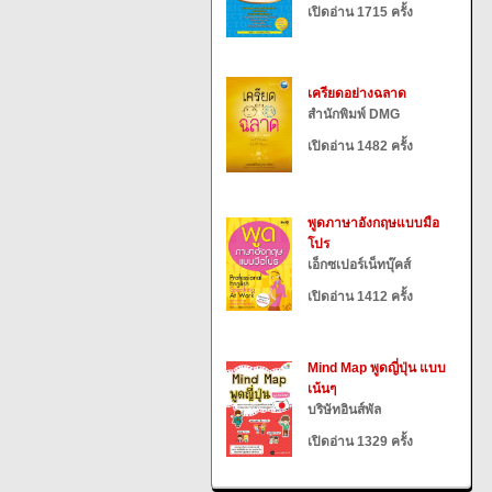
เปิดอ่าน 1715 ครั้ง
เครียดอย่างฉลาด
สำนักพิมพ์ DMG
เปิดอ่าน 1482 ครั้ง
พูดภาษาอังกฤษแบบมือ
โปร
เอ็กซเปอร์เน็ทบุ๊คส์
เปิดอ่าน 1412 ครั้ง
Mind Map พูดญี่ปุ่น แบบ
เน้นๆ
บริษัทอินส์พัล
เปิดอ่าน 1329 ครั้ง