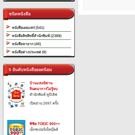
ชนิดหนังสือ
หนังสือเผยแพร่ (541)
หนังสือลิขสิทธิ์สำนักพิมพ์ (2389)
หนังสือหายาก (40)
หนังสือต่างประเทศ (9)
5 อันดับหนังสือยอดนิยม
บ้านแห่งนิทาน
จินตนาการไม่รู้จบ
สำนักพิมพ์ ทูบีเลิฟ
เปิดอ่าน 2097 ครั้ง
พิชิต TOEIC 900++
เอ็กซเปอร์เน็ทบุ๊คส์