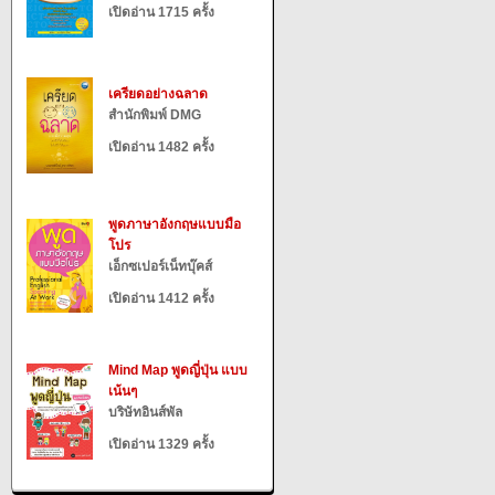
เปิดอ่าน 1715 ครั้ง
เครียดอย่างฉลาด
สำนักพิมพ์ DMG
เปิดอ่าน 1482 ครั้ง
พูดภาษาอังกฤษแบบมือ
โปร
เอ็กซเปอร์เน็ทบุ๊คส์
เปิดอ่าน 1412 ครั้ง
Mind Map พูดญี่ปุ่น แบบ
เน้นๆ
บริษัทอินส์พัล
เปิดอ่าน 1329 ครั้ง