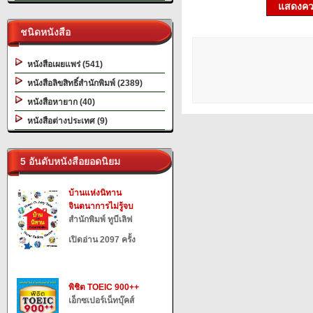
แสดงควา
ชนิดหนังสือ
หนังสือเผยแพร่ (541)
หนังสือลิขสิทธิ์สำนักพิมพ์ (2389)
หนังสือหายาก (40)
หนังสือต่างประเทศ (9)
5 อันดับหนังสือยอดนิยม
บ้านแห่งนิทาน
จินตนาการไม่รู้จบ
สำนักพิมพ์ ทูบีเลิฟ
เปิดอ่าน 2097 ครั้ง
พิชิต TOEIC 900++
เอ็กซเปอร์เน็ทบุ๊คส์