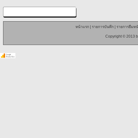
หน้าแรก
|
รายการบันทึก
|
รายการยืมหนั
Copyright © 2013 b