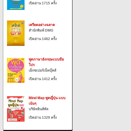
เปิดอ่าน 1715 ครั้ง
เครียดอย่างฉลาด
สำนักพิมพ์ DMG
เปิดอ่าน 1482 ครั้ง
พูดภาษาอังกฤษแบบมือ
โปร
เอ็กซเปอร์เน็ทบุ๊คส์
เปิดอ่าน 1412 ครั้ง
Mind Map พูดญี่ปุ่น แบบ
เน้นๆ
บริษัทอินส์พัล
เปิดอ่าน 1329 ครั้ง