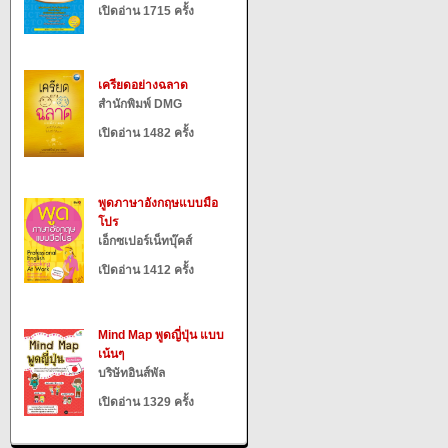
เปิดอ่าน 1715 ครั้ง
เครียดอย่างฉลาด
สำนักพิมพ์ DMG
เปิดอ่าน 1482 ครั้ง
พูดภาษาอังกฤษแบบมือ
โปร
เอ็กซเปอร์เน็ทบุ๊คส์
เปิดอ่าน 1412 ครั้ง
Mind Map พูดญี่ปุ่น แบบ
เน้นๆ
บริษัทอินส์พัล
เปิดอ่าน 1329 ครั้ง