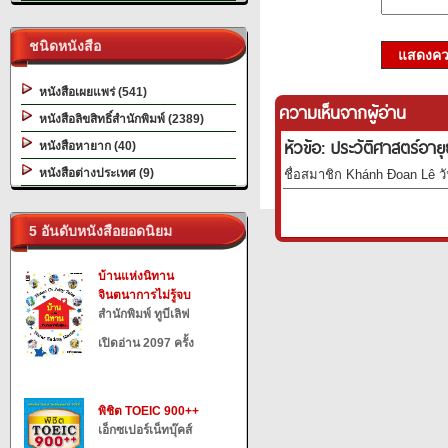
ชนิดหนังสือ
แสดงควา
หนังสือเผยแพร่ (541)
ความเห็นจากผู้อ่าน
หนังสือลิขสิทธิ์สำนักพิมพ์ (2389)
หัวข้อ: ประวัติศาสตร์อาย
หนังสือหายาก (40)
หนังสือต่างประเทศ (9)
ชื่อสมาชิก Khánh Đoan Lê วั
5 อันดับหนังสือยอดนิยม
บ้านแห่งนิทาน
จินตนาการไม่รู้จบ
สำนักพิมพ์ ทูบีเลิฟ
เปิดอ่าน 2097 ครั้ง
พิชิต TOEIC 900++
เอ็กซเปอร์เน็ทบุ๊คส์