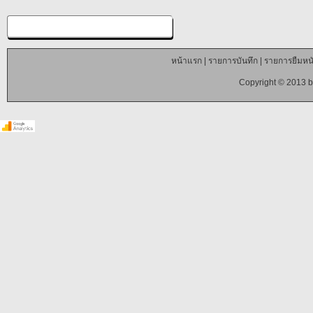
หน้าแรก
|
รายการบันทึก
|
รายการยืมหนั
Copyright © 2013 b