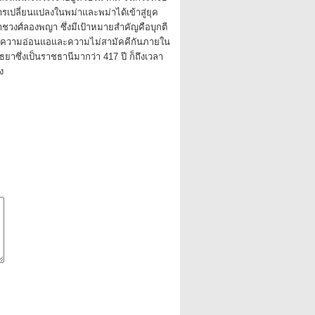
การเปลี่ยนแปลงในพม่าและพม่าได้เข้าสู่ยุค
วงศ์ลองพญา ซึ่งมีเป้าหมายสำคัญคือบุกตี
้วยความอ่อนแอและความไม่สามัคคีกันภายใน
ยาซึ่งเป็นราชธานีมากว่า 417 ปี ก็ถึงเวลา
ง