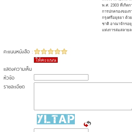
พ.ศ. 2303 ที่เกิด
การปกครองของราช
กรุงศรีอยุธยา ด
ชาติ อาณาจักรอยุธ
แห่งการล่มสลายล
คะแนนหนังสือ :
ให้คะแนน
แสดงความเห็น
หัวข้อ
รายละเอียด