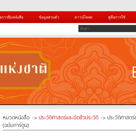
ยการยืมหนังสือ
ข้อมูลส่วนตัว
ดาวน์โหลด
คู่มือการใช้
หมวดหนังสือ ->
ประวัติศาสตร์และอัตชีวประวัติ
-> ประวัติศาสตร
(ฉบับการ์ตูน)