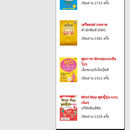
เปิดอ่าน 1715 ครั้ง
เครียดอย่างฉลาด
สำนักพิมพ์ DMG
เปิดอ่าน 1482 ครั้ง
พูดภาษาอังกฤษแบบมือ
โปร
เอ็กซเปอร์เน็ทบุ๊คส์
เปิดอ่าน 1412 ครั้ง
Mind Map พูดญี่ปุ่น แบบ
เน้นๆ
บริษัทอินส์พัล
เปิดอ่าน 1329 ครั้ง