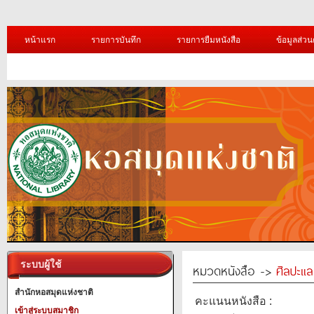
หน้าแรก
รายการบันทึก
รายการยืมหนังสือ
ข้อมูลส่วน
ระบบผู้ใช้
หมวดหนังสือ ->
ศิลปะแ
สำนักหอสมุดแห่งชาติ
คะแนนหนังสือ :
เข้าสู่ระบบสมาชิก