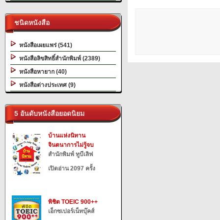
ชนิดหนังสือ
หนังสือเผยแพร่ (541)
หนังสือลิขสิทธิ์สำนักพิมพ์ (2389)
หนังสือหายาก (40)
หนังสือต่างประเทศ (9)
5 อันดับหนังสือยอดนิยม
บ้านแห่งนิทาน
จินตนาการไม่รู้จบ
สำนักพิมพ์ ทูบีเลิฟ
เปิดอ่าน 2097 ครั้ง
พิชิต TOEIC 900++
เอ็กซเปอร์เน็ทบุ๊คส์