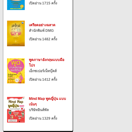
เปิดอ่าน 1715 ครั้ง
เครียดอย่างฉลาด
สำนักพิมพ์ DMG
เปิดอ่าน 1482 ครั้ง
พูดภาษาอังกฤษแบบมือ
โปร
เอ็กซเปอร์เน็ทบุ๊คส์
เปิดอ่าน 1412 ครั้ง
Mind Map พูดญี่ปุ่น แบบ
เน้นๆ
บริษัทอินส์พัล
เปิดอ่าน 1329 ครั้ง