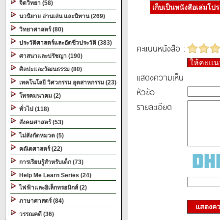
จิตวิทยา (58)
เก็บเป็นหนังสือเล่มโป
นวนิยาย อ่านเล่น และนิทาน (269)
วิทยาศาสตร์ (80)
ประวัติศาสตร์และอัตชีวประวัติ (383)
คะแนนหนังสือ :
ศาสนาและปรัชญา (190)
ให้คะแ
ศิลปะและวัฒนธรรม (80)
แสดงความเห็น
เทคโนโลยี วิศวกรรม อุตสาหกรรม (23)
หัวข้อ
โทรคมนาคม (2)
รายละเอียด
ทั่วไป (118)
สังคมศาสตร์ (53)
ไม่สังกัดหมวด (5)
คณิตศาสตร์ (22)
การเรียนรู้สำหรับเด็ก (73)
Help Me Learn Series (24)
ไฟฟ้าและอิเล็กทรอนิกส์ (2)
ภาษาศาสตร์ (84)
แสดงควา
วรรณคดี (36)