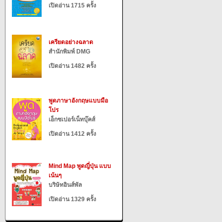
เปิดอ่าน 1715 ครั้ง
เครียดอย่างฉลาด
สำนักพิมพ์ DMG
เปิดอ่าน 1482 ครั้ง
พูดภาษาอังกฤษแบบมือ
โปร
เอ็กซเปอร์เน็ทบุ๊คส์
เปิดอ่าน 1412 ครั้ง
Mind Map พูดญี่ปุ่น แบบ
เน้นๆ
บริษัทอินส์พัล
เปิดอ่าน 1329 ครั้ง