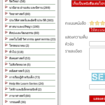
จิตวิทยา (58)
เก็บเป็นหนังสือเล่มโป
นวนิยาย อ่านเล่น และนิทาน (269)
วิทยาศาสตร์ (80)
ประวัติศาสตร์และอัตชีวประวัติ (383)
คะแนนหนังสือ :
ศาสนาและปรัชญา (190)
ให้คะแ
ศิลปะและวัฒนธรรม (80)
แสดงความเห็น
เทคโนโลยี วิศวกรรม อุตสาหกรรม (23)
หัวข้อ
โทรคมนาคม (2)
รายละเอียด
ทั่วไป (118)
สังคมศาสตร์ (53)
ไม่สังกัดหมวด (5)
คณิตศาสตร์ (22)
การเรียนรู้สำหรับเด็ก (73)
Help Me Learn Series (24)
ไฟฟ้าและอิเล็กทรอนิกส์ (2)
ภาษาศาสตร์ (84)
แสดงควา
วรรณคดี (36)