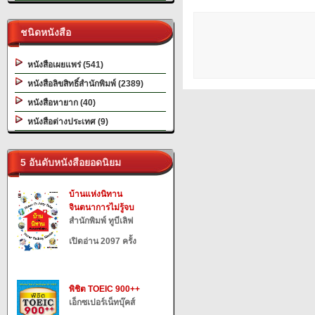
ชนิดหนังสือ
หนังสือเผยแพร่ (541)
หนังสือลิขสิทธิ์สำนักพิมพ์ (2389)
หนังสือหายาก (40)
หนังสือต่างประเทศ (9)
5 อันดับหนังสือยอดนิยม
บ้านแห่งนิทาน
จินตนาการไม่รู้จบ
สำนักพิมพ์ ทูบีเลิฟ
เปิดอ่าน 2097 ครั้ง
พิชิต TOEIC 900++
เอ็กซเปอร์เน็ทบุ๊คส์