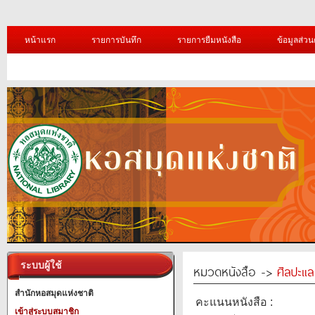
หน้าแรก
รายการบันทึก
รายการยืมหนังสือ
ข้อมูลส่วน
ระบบผู้ใช้
หมวดหนังสือ ->
ศิลปะแ
สำนักหอสมุดแห่งชาติ
คะแนนหนังสือ :
เข้าสู่ระบบสมาชิก