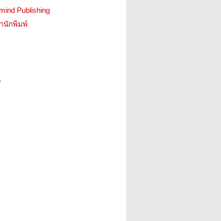
mind Publishing
สำนักพิมพ์
9