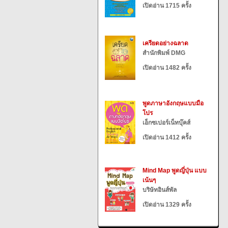
เปิดอ่าน 1715 ครั้ง
เครียดอย่างฉลาด
สำนักพิมพ์ DMG
เปิดอ่าน 1482 ครั้ง
พูดภาษาอังกฤษแบบมือ
โปร
เอ็กซเปอร์เน็ทบุ๊คส์
เปิดอ่าน 1412 ครั้ง
Mind Map พูดญี่ปุ่น แบบ
เน้นๆ
บริษัทอินส์พัล
เปิดอ่าน 1329 ครั้ง