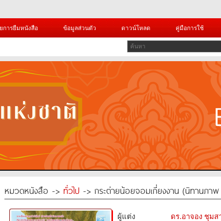
ยการยืมหนังสือ
ข้อมูลส่วนตัว
ดาวน์โหลด
คู่มือการใช้
หมวดหนังสือ ->
ทั่วไป
-> กระต่ายน้อยจอมเกี่ยงงาน (นิทานภาพ ด
ผู้แต่ง
ดร.อาจอง ชุมส