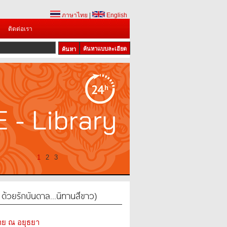
ภาษาไทย
|
English
ติดต่อเรา
ค้นหาแบบละเอียด
1
2
3
้วยรักบันดาล...นิทานสีขาว)
าย ณ อยุธยา