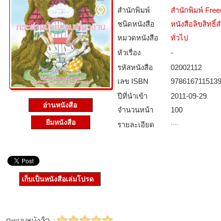
สำนักพิมพ์
สำนักพิมพ์ Free
ชนิดหนังสือ­
หนังสือลิขสิทธิ์
หมวดหนังสือ­
ทั่วไป
หัวเรื่อง
-
รหัสหนังสือ­
02002112
เลข ISBN
978616711513
ปีที่นำเข้า
2011-09-29
อ่านหนังสือ
จำนวนหน้า
100
ยืมหนังสือ
....
รายละเอียด
เก็บเป็นหนังสือเล่มโปรด
คะแนนหนังสือ :