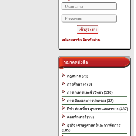
สมัครสมาชิก
ลืมรหัสผ่าน
หมวดหนังสือ
กฎหมาย (71)
การศึกษา (473)
การเกษตรและชีววิทยา (130)
การเมืองและการปกครอง (32)
กีฬา ท่องเที่ยว สุขภาพและอาหาร (487)
คอมพิวเตอร์ (99)
ธุรกิจ เศรษฐศาสตร์และการจัดการ
(185)