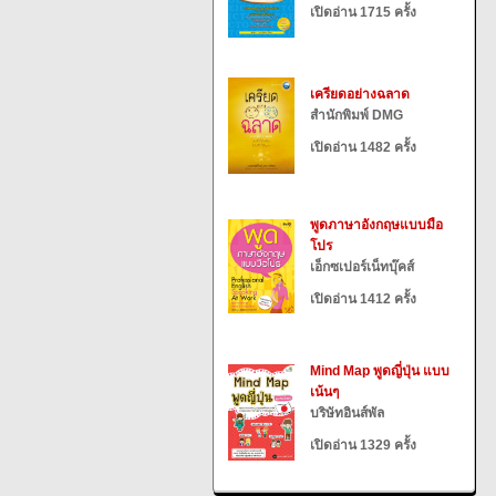
เปิดอ่าน 1715 ครั้ง
เครียดอย่างฉลาด
สำนักพิมพ์ DMG
เปิดอ่าน 1482 ครั้ง
พูดภาษาอังกฤษแบบมือ
โปร
เอ็กซเปอร์เน็ทบุ๊คส์
เปิดอ่าน 1412 ครั้ง
Mind Map พูดญี่ปุ่น แบบ
เน้นๆ
บริษัทอินส์พัล
เปิดอ่าน 1329 ครั้ง