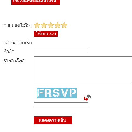
เก็บเป็นหนังสือเล่มโปรด
คะแนนหนังสือ :
ให้คะแนน
แสดงความเห็น
หัวข้อ
รายละเอียด
แสดงความเห็น