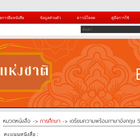
ยการยืมหนังสือ
ข้อมูลส่วนตัว
ดาวน์โหลด
คู่มือการใช้
หมวดหนังสือ ->
การศึกษา
-> เตรียมความพร้อมภาษาอังกฤษ Sho
คะแนนหนังสือ :