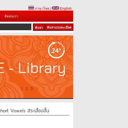
ภาษาไทย
|
English
ติดต่อเรา
ค้นหาแบบละเอียด
1
2
3
rt Vowels สระเสียงสั้น