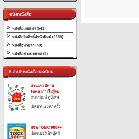
ชนิดหนังสือ
หนังสือเผยแพร่ (541)
หนังสือลิขสิทธิ์สำนักพิมพ์ (2389)
หนังสือหายาก (40)
หนังสือต่างประเทศ (9)
5 อันดับหนังสือยอดนิยม
บ้านแห่งนิทาน
จินตนาการไม่รู้จบ
สำนักพิมพ์ ทูบีเลิฟ
เปิดอ่าน 2097 ครั้ง
พิชิต TOEIC 900++
เอ็กซเปอร์เน็ทบุ๊คส์