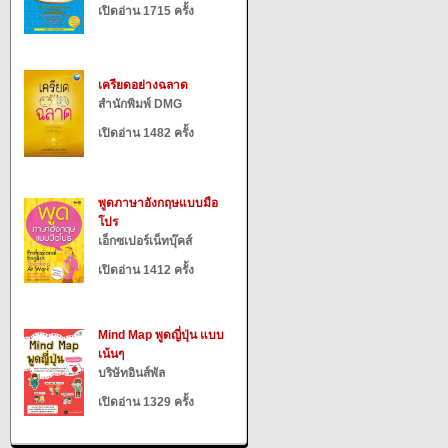
เปิดอ่าน 1715 ครั้ง
เครียดอย่างฉลาด
สำนักพิมพ์ DMG
เปิดอ่าน 1482 ครั้ง
พูดภาษาอังกฤษแบบมือ
โปร
เอ็กซเปอร์เน็ทบุ๊คส์
เปิดอ่าน 1412 ครั้ง
Mind Map พูดญี่ปุ่น แบบ
เน้นๆ
บริษัทอินส์พัล
เปิดอ่าน 1329 ครั้ง