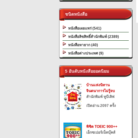
ชนิดหนังสือ
หนังสือเผยแพร่ (541)
หนังสือลิขสิทธิ์สำนักพิมพ์ (2389)
หนังสือหายาก (40)
หนังสือต่างประเทศ (9)
5 อันดับหนังสือยอดนิยม
บ้านแห่งนิทาน
จินตนาการไม่รู้จบ
สำนักพิมพ์ ทูบีเลิฟ
เปิดอ่าน 2097 ครั้ง
พิชิต TOEIC 900++
เอ็กซเปอร์เน็ทบุ๊คส์