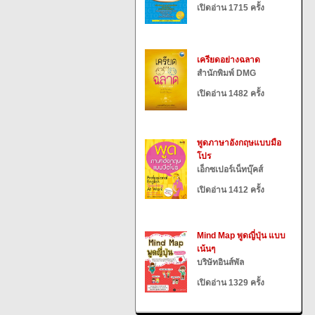
เปิดอ่าน 1715 ครั้ง
เครียดอย่างฉลาด
สำนักพิมพ์ DMG
เปิดอ่าน 1482 ครั้ง
พูดภาษาอังกฤษแบบมือ
โปร
เอ็กซเปอร์เน็ทบุ๊คส์
เปิดอ่าน 1412 ครั้ง
Mind Map พูดญี่ปุ่น แบบ
เน้นๆ
บริษัทอินส์พัล
เปิดอ่าน 1329 ครั้ง