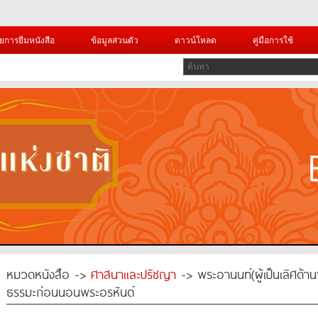
ยการยืมหนังสือ
ข้อมูลส่วนตัว
ดาวน์โหลด
คู่มือการใช้
หมวดหนังสือ ->
ศาสนาและปรัชญา
-> พระอานนท์(ผู้เป็นเลิศด้าน
ธรรมะก่อนนอนพระอรหันต์