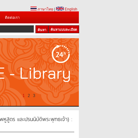
ภาษาไทย
|
English
ติดต่อเรา
ค้นหาแบบละเอียด
1
2
3
พหูสูตร และปรนนิบัติพระพุทธเจ้า) :