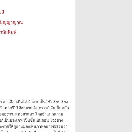
สี
ีน ปัญญาญาณ
สำนักพิมพ์
1
ม : เลือกเกิดได้ ถ้าตายเป็น” ซึ่งเรียบเรียง
ิสุทธิกวี” ได้อธิบายถึง “กรรม” อันเป็นหลัก
นึ่งของพระพุทธศาสนา โดยจำแนกความ
อกเป็นประเภท เป็นขั้นเป็นตอน ไว้อย่าง
งจะช่วยให้ผู้อ่านมองเห็นภาพอย่างชัดเจนว่า