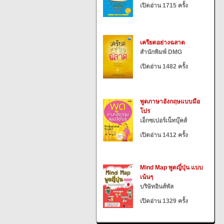
เปิดอ่าน 1715 ครั้ง
เครียดอย่างฉลาด
สำนักพิมพ์ DMG
เปิดอ่าน 1482 ครั้ง
พูดภาษาอังกฤษแบบมือ
โปร
เอ็กซเปอร์เน็ทบุ๊คส์
เปิดอ่าน 1412 ครั้ง
Mind Map พูดญี่ปุ่น แบบ
เน้นๆ
บริษัทอินส์พัล
เปิดอ่าน 1329 ครั้ง