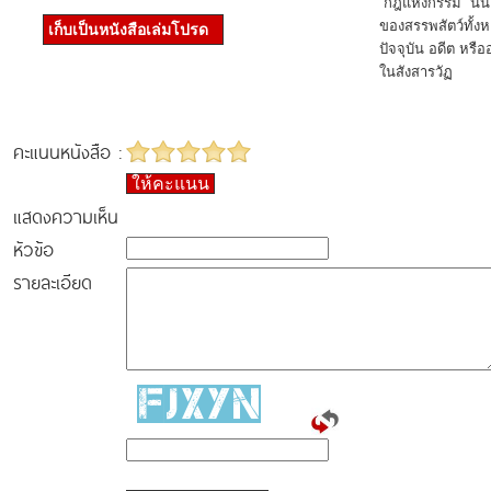
“กฎแห่งกรรม” นั้น
ของสรรพสัตว์ทั้ง
เก็บเป็นหนังสือเล่มโปรด
ปัจจุบัน อดีต หรือ
ในสังสารวัฏ
คะแนนหนังสือ :
ให้คะแนน
แสดงความเห็น
หัวข้อ
รายละเอียด