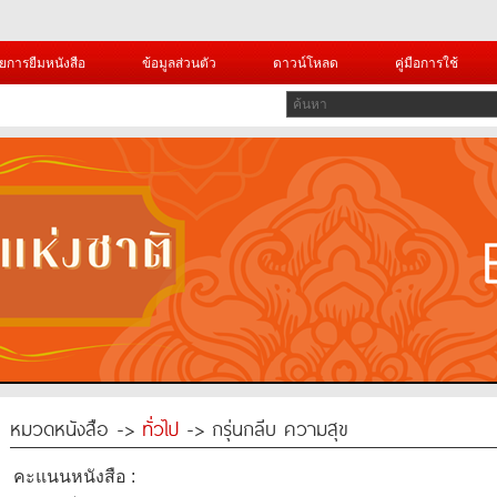
ยการยืมหนังสือ
ข้อมูลส่วนตัว
ดาวน์โหลด
คู่มือการใช้
หมวดหนังสือ ->
ทั่วไป
-> กรุ่นกลีบ ความสุข
คะแนนหนังสือ :