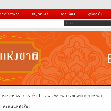
ยการยืมหนังสือ
ข้อมูลส่วนตัว
ดาวน์โหลด
คู่มือการใช้
หมวดหนังสือ ->
ทั่วไป
-> พระพิราพ มหาเทพบันดาลทรัพย์
คะแนนหนังสือ :