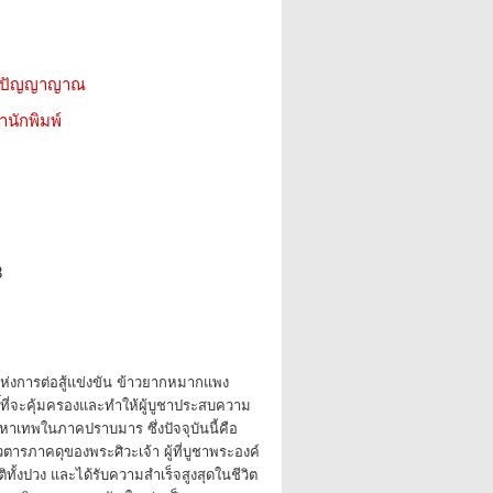
ีน ปัญญาญาณ
สำนักพิมพ์
8
แห่งการต่อสู้แข่งขัน ข้าวยากหมากแพง
ทธิ์ที่จะคุ้มครองและทำให้ผู้บูชาประสบความ
มหาเทพในภาคปราบมาร ซึ่งปัจจุบันนี้คือ
ตารภาคดุของพระศิวะเจ้า ผู้ที่บูชาพระองค์
ติทั้งปวง และได้รับความสำเร็จสูงสุดในชีวิต