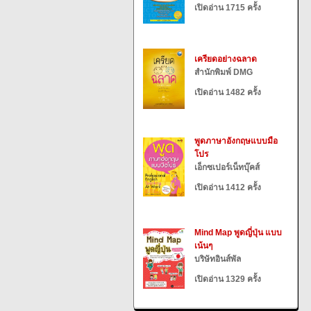
เปิดอ่าน 1715 ครั้ง
เครียดอย่างฉลาด
สำนักพิมพ์ DMG
เปิดอ่าน 1482 ครั้ง
พูดภาษาอังกฤษแบบมือ
โปร
เอ็กซเปอร์เน็ทบุ๊คส์
เปิดอ่าน 1412 ครั้ง
Mind Map พูดญี่ปุ่น แบบ
เน้นๆ
บริษัทอินส์พัล
เปิดอ่าน 1329 ครั้ง