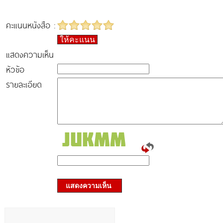
คะแนนหนังสือ :
ให้คะแนน
แสดงความเห็น
หัวข้อ
รายละเอียด
แสดงความเห็น