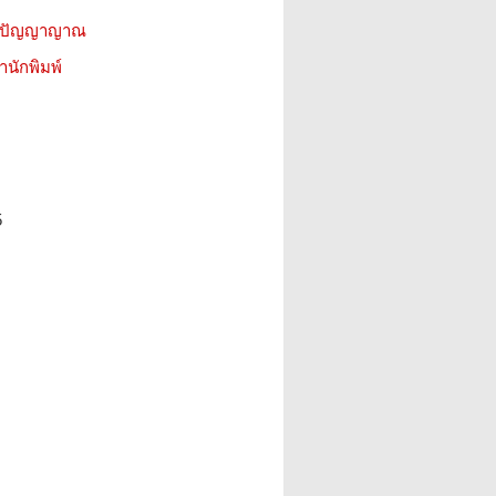
ีน ปัญญาญาณ
สำนักพิมพ์
5