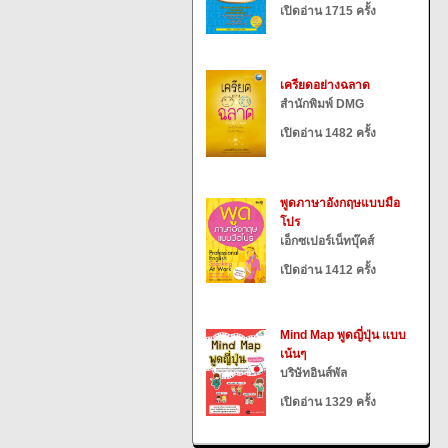
เปิดอ่าน 1715 ครั้ง
เครียดอย่างฉลาด
สำนักพิมพ์ DMG
เปิดอ่าน 1482 ครั้ง
พูดภาษาอังกฤษแบบมือ
โปร
เอ็กซเปอร์เน็ทบุ๊คส์
เปิดอ่าน 1412 ครั้ง
Mind Map พูดญี่ปุ่น แบบ
เน้นๆ
บริษัทอินส์พัล
เปิดอ่าน 1329 ครั้ง