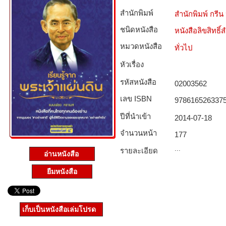
สำนักพิมพ์
สำนักพิมพ์ กร
ชนิดหนังสือ­
หนังสือลิขสิทธิ์
หมวดหนังสือ­
ทั่วไป
หัวเรื่อง
รหัสหนังสือ­
02003562
เลข ISBN
978616526337
ปีที่นำเข้า
2014-07-18
จำนวนหน้า
177
...
รายละเอียด
อ่านหนังสือ
ยืมหนังสือ
เก็บเป็นหนังสือเล่มโปรด