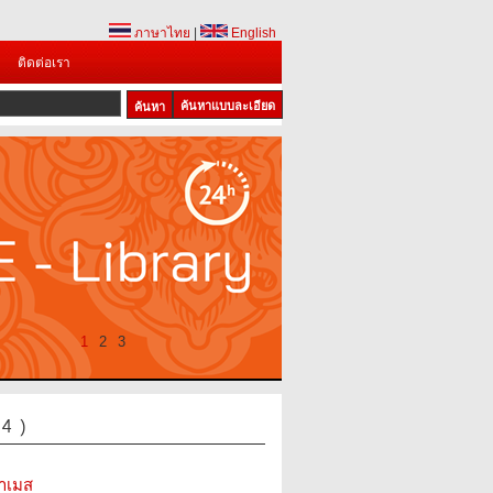
ภาษาไทย
|
English
ติดต่อเรา
ค้นหาแบบละเอียด
1
2
3
 4 )
าเมส