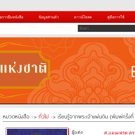
ยการยืมหนังสือ
ข้อมูลส่วนตัว
ดาวน์โหลด
คู่มือการใช้
หมวดหนังสือ ->
ทั่วไป
-> เรียนรู้จากพระเจ้าแผ่นดิน (พิมพ์ครั้งที่
ผู้แต่ง
ศ.แมนเฟรด คร