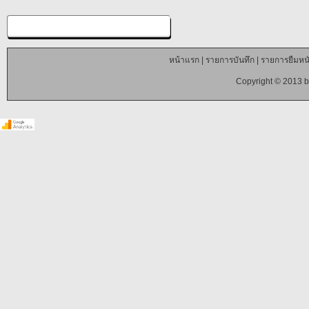
หน้าแรก
|
รายการบันทึก
|
รายการยืมหนั
Copyright © 2013 b