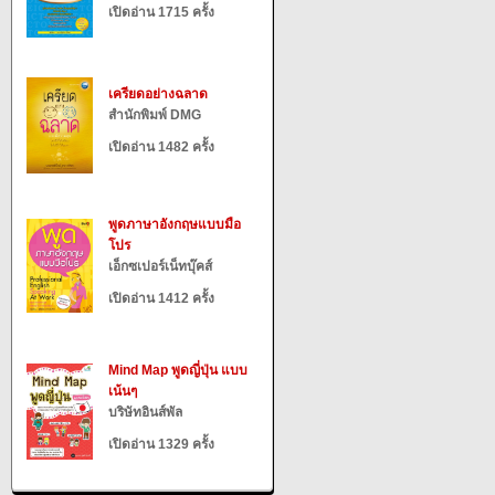
เปิดอ่าน 1715 ครั้ง
เครียดอย่างฉลาด
สำนักพิมพ์ DMG
เปิดอ่าน 1482 ครั้ง
พูดภาษาอังกฤษแบบมือ
โปร
เอ็กซเปอร์เน็ทบุ๊คส์
เปิดอ่าน 1412 ครั้ง
Mind Map พูดญี่ปุ่น แบบ
เน้นๆ
บริษัทอินส์พัล
เปิดอ่าน 1329 ครั้ง