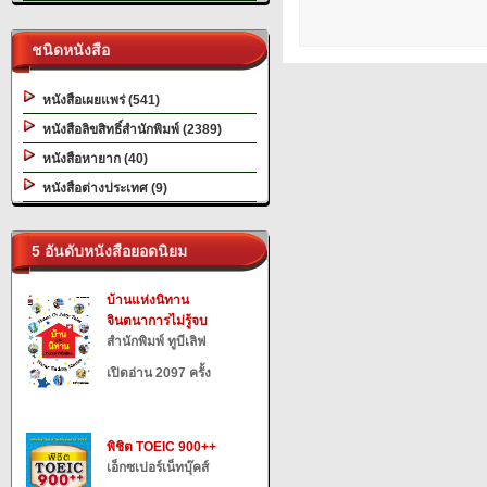
ชนิดหนังสือ
หนังสือเผยแพร่ (541)
หนังสือลิขสิทธิ์สำนักพิมพ์ (2389)
หนังสือหายาก (40)
หนังสือต่างประเทศ (9)
5 อันดับหนังสือยอดนิยม
บ้านแห่งนิทาน
จินตนาการไม่รู้จบ
สำนักพิมพ์ ทูบีเลิฟ
เปิดอ่าน 2097 ครั้ง
พิชิต TOEIC 900++
เอ็กซเปอร์เน็ทบุ๊คส์