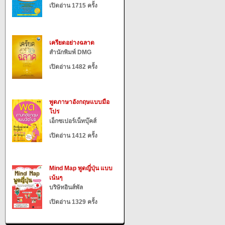
เปิดอ่าน 1715 ครั้ง
เครียดอย่างฉลาด
สำนักพิมพ์ DMG
เปิดอ่าน 1482 ครั้ง
พูดภาษาอังกฤษแบบมือ
โปร
เอ็กซเปอร์เน็ทบุ๊คส์
เปิดอ่าน 1412 ครั้ง
Mind Map พูดญี่ปุ่น แบบ
เน้นๆ
บริษัทอินส์พัล
เปิดอ่าน 1329 ครั้ง