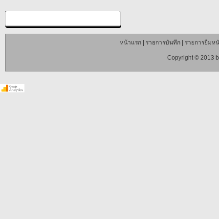
หน้าแรก
|
รายการบันทึก
|
รายการยืมหนั
Copyright © 2013 b