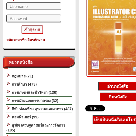
สมัครสมาชิก
ลืมรหัสผ่าน
หมวดหนังสือ
กฎหมาย (71)
การศึกษา (473)
อ่านหนังสือ
การเกษตรและชีววิทยา (130)
ยืมหนังสือ
การเมืองและการปกครอง (32)
กีฬา ท่องเที่ยว สุขภาพและอาหาร (487)
คอมพิวเตอร์ (99)
เก็บเป็นหนังสือเล่มโป
ธุรกิจ เศรษฐศาสตร์และการจัดการ
(185)