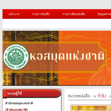
หน้าแรก
รายการบันทึก
รายการยืมหนังสือ
ข้อมูลส่วน
ระบบผู้ใช้
หมวดหนังสือ ->
ทั่วไป
->
สำนักหอสมุดแห่งชาติ
เข้าสู่ระบบสมาชิก