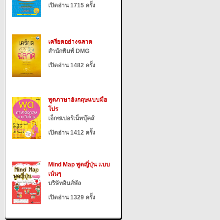
เปิดอ่าน 1715 ครั้ง
เครียดอย่างฉลาด
สำนักพิมพ์ DMG
เปิดอ่าน 1482 ครั้ง
พูดภาษาอังกฤษแบบมือ
โปร
เอ็กซเปอร์เน็ทบุ๊คส์
เปิดอ่าน 1412 ครั้ง
Mind Map พูดญี่ปุ่น แบบ
เน้นๆ
บริษัทอินส์พัล
เปิดอ่าน 1329 ครั้ง