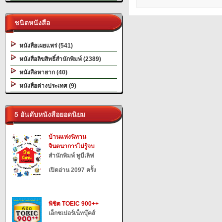
ชนิดหนังสือ
หนังสือเผยแพร่ (541)
หนังสือลิขสิทธิ์สำนักพิมพ์ (2389)
หนังสือหายาก (40)
หนังสือต่างประเทศ (9)
5 อันดับหนังสือยอดนิยม
บ้านแห่งนิทาน
จินตนาการไม่รู้จบ
สำนักพิมพ์ ทูบีเลิฟ
เปิดอ่าน 2097 ครั้ง
พิชิต TOEIC 900++
เอ็กซเปอร์เน็ทบุ๊คส์