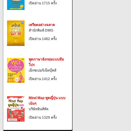
เปิดอ่าน 1715 ครั้ง
เครียดอย่างฉลาด
สำนักพิมพ์ DMG
เปิดอ่าน 1482 ครั้ง
พูดภาษาอังกฤษแบบมือ
โปร
เอ็กซเปอร์เน็ทบุ๊คส์
เปิดอ่าน 1412 ครั้ง
Mind Map พูดญี่ปุ่น แบบ
เน้นๆ
บริษัทอินส์พัล
เปิดอ่าน 1329 ครั้ง