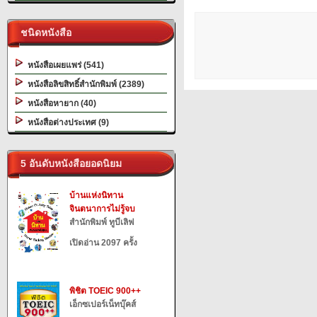
ชนิดหนังสือ
หนังสือเผยแพร่ (541)
หนังสือลิขสิทธิ์สำนักพิมพ์ (2389)
หนังสือหายาก (40)
หนังสือต่างประเทศ (9)
5 อันดับหนังสือยอดนิยม
บ้านแห่งนิทาน
จินตนาการไม่รู้จบ
สำนักพิมพ์ ทูบีเลิฟ
เปิดอ่าน 2097 ครั้ง
พิชิต TOEIC 900++
เอ็กซเปอร์เน็ทบุ๊คส์