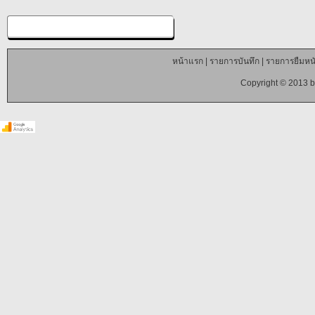
หน้าแรก
|
รายการบันทึก
|
รายการยืมหนั
Copyright © 2013 b