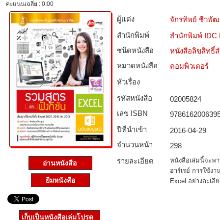
คะแนนเฉลี่ย : 0.00
ผู้แต่ง
จักรทิพย์ ชีวพัฒ
สำนักพิมพ์
สำนักพิมพ์ IDC
ชนิดหนังสือ­
หนังสือลิขสิทธิ์
หมวดหนังสือ­
คอมพิวเตอร์
หัวเรื่อง
รหัสหนังสือ­
02005824
เลข ISBN
978616200639
ปีที่นำเข้า
2016-04-29
จำนวนหน้า
298
รายละเอียด
หนังสือเล่มนี้จะพ
อ่านหนังสือ
อาร์เรย์ การใช้งา
ยืมหนังสือ
Excel อย่างละเอีย
เก็บเป็นหนังสือเล่มโปรด