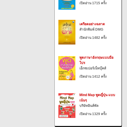
เปิดอ่าน 1715 ครั้ง
เครียดอย่างฉลาด
สำนักพิมพ์ DMG
เปิดอ่าน 1482 ครั้ง
พูดภาษาอังกฤษแบบมือ
โปร
เอ็กซเปอร์เน็ทบุ๊คส์
เปิดอ่าน 1412 ครั้ง
Mind Map พูดญี่ปุ่น แบบ
เน้นๆ
บริษัทอินส์พัล
เปิดอ่าน 1329 ครั้ง