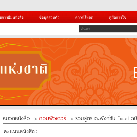
ยการยืมหนังสือ
ข้อมูลส่วนตัว
ดาวน์โหลด
คู่มือการใช้
หมวดหนังสือ ->
คอมพิวเตอร์
-> รวมสูตรและฟังก์ชัน Excel ฉบ
คะแนนหนังสือ :