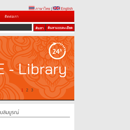
ภาษาไทย
|
English
ติดต่อเรา
ค้นหาแบบละเอียด
1
2
3
ับสมบูรณ์