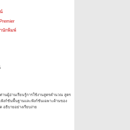
น์
 Premier
สำนักพิมพ์
5
าท่านผู้อ่านเรียนรู้การใช้งานสูตรคำนวณ สูตร
นฟังก์ชันพื้นฐานและฟังก์ชันเฉพาะด้านของ
ด อธิบายอย่างเรียบง่าย