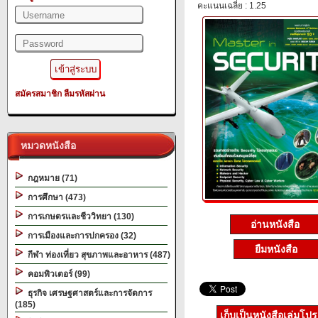
คะแนนเฉลี่ย : 1.25
สมัครสมาชิก
ลืมรหัสผ่าน
หมวดหนังสือ
กฎหมาย (71)
การศึกษา (473)
การเกษตรและชีววิทยา (130)
อ่านหนังสือ
การเมืองและการปกครอง (32)
ยืมหนังสือ
กีฬา ท่องเที่ยว สุขภาพและอาหาร (487)
คอมพิวเตอร์ (99)
ธุรกิจ เศรษฐศาสตร์และการจัดการ
(185)
เก็บเป็นหนังสือเล่มโป