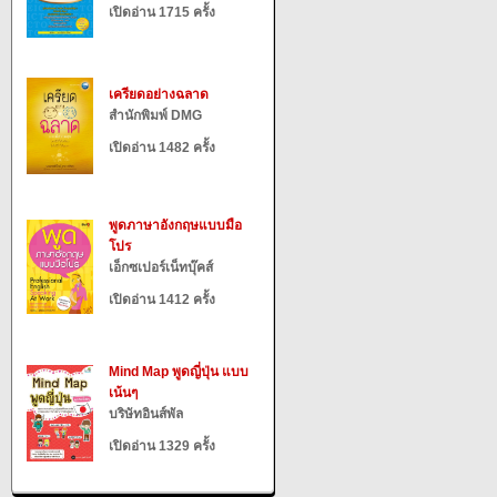
เปิดอ่าน 1715 ครั้ง
เครียดอย่างฉลาด
สำนักพิมพ์ DMG
เปิดอ่าน 1482 ครั้ง
พูดภาษาอังกฤษแบบมือ
โปร
เอ็กซเปอร์เน็ทบุ๊คส์
เปิดอ่าน 1412 ครั้ง
Mind Map พูดญี่ปุ่น แบบ
เน้นๆ
บริษัทอินส์พัล
เปิดอ่าน 1329 ครั้ง