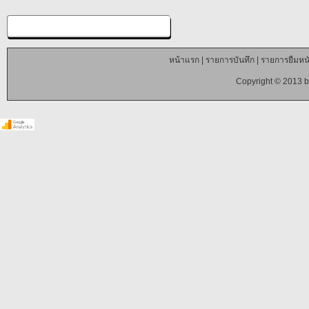
หน้าแรก
|
รายการบันทึก
|
รายการยืมหนั
Copyright © 2013 b