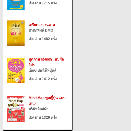
เปิดอ่าน 1715 ครั้ง
เครียดอย่างฉลาด
สำนักพิมพ์ DMG
เปิดอ่าน 1482 ครั้ง
พูดภาษาอังกฤษแบบมือ
โปร
เอ็กซเปอร์เน็ทบุ๊คส์
เปิดอ่าน 1412 ครั้ง
Mind Map พูดญี่ปุ่น แบบ
เน้นๆ
บริษัทอินส์พัล
เปิดอ่าน 1329 ครั้ง