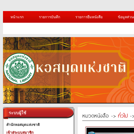
หน้าแรก
รายการบันทึก
รายการยืมหนังสือ
ข้อมูลส่วน
ระบบผู้ใช้
หมวดหนังสือ ->
ทั่วไป
->
สำนักหอสมุดแห่งชาติ
เข้าสู่ระบบสมาชิก