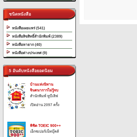
ชนิดหนังสือ
หนังสือเผยแพร่ (541)
หนังสือลิขสิทธิ์สำนักพิมพ์ (2389)
หนังสือหายาก (40)
หนังสือต่างประเทศ (9)
5 อันดับหนังสือยอดนิยม
บ้านแห่งนิทาน
จินตนาการไม่รู้จบ
สำนักพิมพ์ ทูบีเลิฟ
เปิดอ่าน 2097 ครั้ง
พิชิต TOEIC 900++
เอ็กซเปอร์เน็ทบุ๊คส์