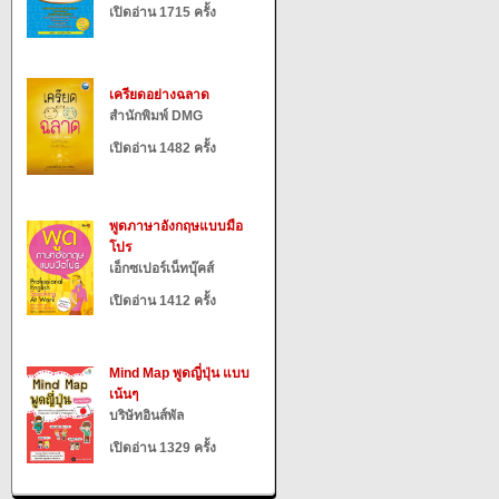
เปิดอ่าน 1715 ครั้ง
เครียดอย่างฉลาด
สำนักพิมพ์ DMG
เปิดอ่าน 1482 ครั้ง
พูดภาษาอังกฤษแบบมือ
โปร
เอ็กซเปอร์เน็ทบุ๊คส์
เปิดอ่าน 1412 ครั้ง
Mind Map พูดญี่ปุ่น แบบ
เน้นๆ
บริษัทอินส์พัล
เปิดอ่าน 1329 ครั้ง