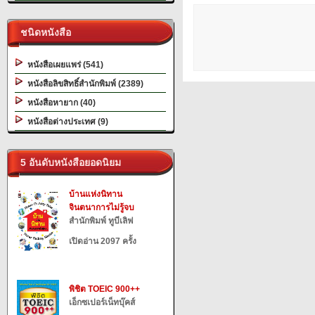
ชนิดหนังสือ
หนังสือเผยแพร่ (541)
หนังสือลิขสิทธิ์สำนักพิมพ์ (2389)
หนังสือหายาก (40)
หนังสือต่างประเทศ (9)
5 อันดับหนังสือยอดนิยม
บ้านแห่งนิทาน
จินตนาการไม่รู้จบ
สำนักพิมพ์ ทูบีเลิฟ
เปิดอ่าน 2097 ครั้ง
พิชิต TOEIC 900++
เอ็กซเปอร์เน็ทบุ๊คส์