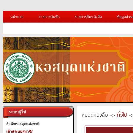
หน้าแรก
รายการบันทึก
รายการยืมหนังสือ
ข้อมูลส่วน
ระบบผู้ใช้
หมวดหนังสือ ->
ทั่วไป
->
สำนักหอสมุดแห่งชาติ
เข้าสู่ระบบสมาชิก