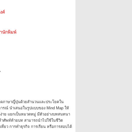
งค์
สำนักพิมพ์
7
พูดภาษาญี่ปุ่นด้วยสำนวนและประโยคใน
รณ์ นำเสนอในรูปแบบของ Mind Map ให้
ง่าย แยกเป็นหมวดหมู่ มีตัวอย่างบทสนทนา
คำศัพท์ท้ายบท สามารถนำไปใช้ในชีวิต
เที่ยว การทำธุรกิจ การเรียน หรือการสอบได้