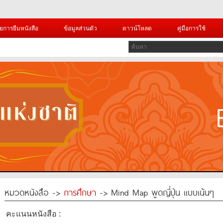
ยการยืมหนังสือ
ข้อมูลส่วนตัว
ดาวน์โหลด
คู่มือการใช้
หมวดหนังสือ ->
การศึกษา
-> Mind Map พูดญี่ปุ่น แบบเน้นๆ
คะแนนหนังสือ :