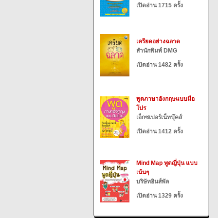
เปิดอ่าน 1715 ครั้ง
เครียดอย่างฉลาด
สำนักพิมพ์ DMG
เปิดอ่าน 1482 ครั้ง
พูดภาษาอังกฤษแบบมือ
โปร
เอ็กซเปอร์เน็ทบุ๊คส์
เปิดอ่าน 1412 ครั้ง
Mind Map พูดญี่ปุ่น แบบ
เน้นๆ
บริษัทอินส์พัล
เปิดอ่าน 1329 ครั้ง