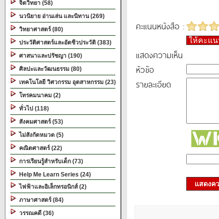
จิตวิทยา (58)
นวนิยาย อ่านเล่น และนิทาน (269)
คะแนนหนังสือ :
วิทยาศาสตร์ (80)
ให้คะแ
ประวัติศาสตร์และอัตชีวประวัติ (383)
แสดงความเห็น
ศาสนาและปรัชญา (190)
หัวข้อ
ศิลปะและวัฒนธรรม (80)
รายละเอียด
เทคโนโลยี วิศวกรรม อุตสาหกรรม (23)
โทรคมนาคม (2)
ทั่วไป (118)
สังคมศาสตร์ (53)
ไม่สังกัดหมวด (5)
คณิตศาสตร์ (22)
การเรียนรู้สำหรับเด็ก (73)
Help Me Learn Series (24)
แสดงควา
ไฟฟ้าและอิเล็กทรอนิกส์ (2)
ภาษาศาสตร์ (84)
วรรณคดี (36)