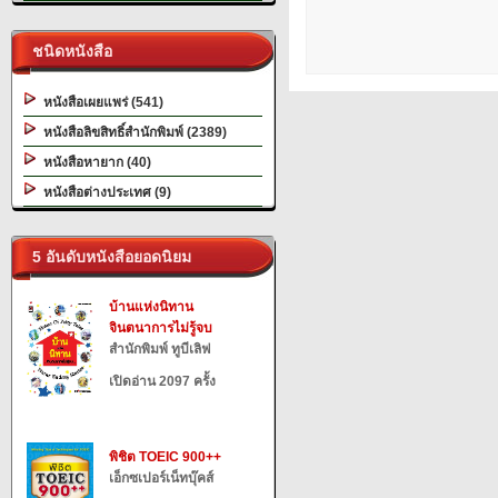
ชนิดหนังสือ
หนังสือเผยแพร่ (541)
หนังสือลิขสิทธิ์สำนักพิมพ์ (2389)
หนังสือหายาก (40)
หนังสือต่างประเทศ (9)
5 อันดับหนังสือยอดนิยม
บ้านแห่งนิทาน
จินตนาการไม่รู้จบ
สำนักพิมพ์ ทูบีเลิฟ
เปิดอ่าน 2097 ครั้ง
พิชิต TOEIC 900++
เอ็กซเปอร์เน็ทบุ๊คส์