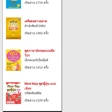
เปิดอ่าน 1715 ครั้ง
เครียดอย่างฉลาด
สำนักพิมพ์ DMG
เปิดอ่าน 1482 ครั้ง
พูดภาษาอังกฤษแบบมือ
โปร
เอ็กซเปอร์เน็ทบุ๊คส์
เปิดอ่าน 1412 ครั้ง
Mind Map พูดญี่ปุ่น แบบ
เน้นๆ
บริษัทอินส์พัล
เปิดอ่าน 1329 ครั้ง