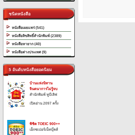
ชนิดหนังสือ
หนังสือเผยแพร่ (541)
หนังสือลิขสิทธิ์สำนักพิมพ์ (2389)
หนังสือหายาก (40)
หนังสือต่างประเทศ (9)
5 อันดับหนังสือยอดนิยม
บ้านแห่งนิทาน
จินตนาการไม่รู้จบ
สำนักพิมพ์ ทูบีเลิฟ
เปิดอ่าน 2097 ครั้ง
พิชิต TOEIC 900++
เอ็กซเปอร์เน็ทบุ๊คส์