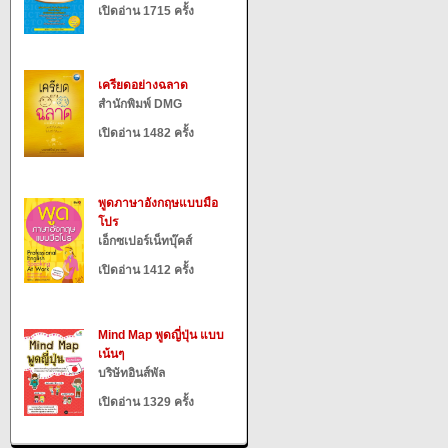
เปิดอ่าน 1715 ครั้ง
เครียดอย่างฉลาด
สำนักพิมพ์ DMG
เปิดอ่าน 1482 ครั้ง
พูดภาษาอังกฤษแบบมือ
โปร
เอ็กซเปอร์เน็ทบุ๊คส์
เปิดอ่าน 1412 ครั้ง
Mind Map พูดญี่ปุ่น แบบ
เน้นๆ
บริษัทอินส์พัล
เปิดอ่าน 1329 ครั้ง