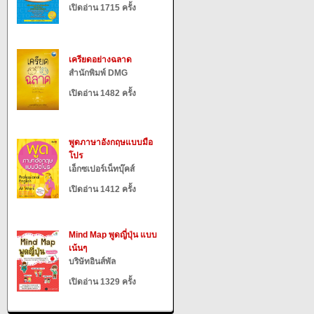
เปิดอ่าน 1715 ครั้ง
เครียดอย่างฉลาด
สำนักพิมพ์ DMG
เปิดอ่าน 1482 ครั้ง
พูดภาษาอังกฤษแบบมือ
โปร
เอ็กซเปอร์เน็ทบุ๊คส์
เปิดอ่าน 1412 ครั้ง
Mind Map พูดญี่ปุ่น แบบ
เน้นๆ
บริษัทอินส์พัล
เปิดอ่าน 1329 ครั้ง