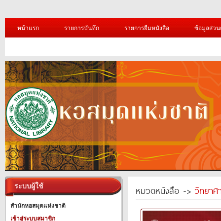
หน้าแรก
รายการบันทึก
รายการยืมหนังสือ
ข้อมูลส่วน
ระบบผู้ใช้
หมวดหนังสือ ->
วิทยาศา
สำนักหอสมุดแห่งชาติ
เข้าสู่ระบบสมาชิก