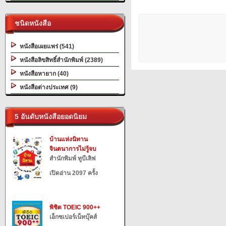
ชนิดหนังสือ
หนังสือเผยแพร่ (541)
หนังสือลิขสิทธิ์สำนักพิมพ์ (2389)
หนังสือหายาก (40)
หนังสือต่างประเทศ (9)
5 อันดับหนังสือยอดนิยม
บ้านแห่งนิทาน
จินตนาการไม่รู้จบ
สำนักพิมพ์ ทูบีเลิฟ
เปิดอ่าน 2097 ครั้ง
พิชิต TOEIC 900++
เอ็กซเปอร์เน็ทบุ๊คส์